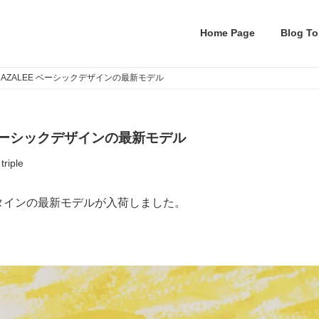
Home Page
Blog To
 ANGIE, AZALEE ベーシックデザインの最新モデル
ZALEE ベーシックデザインの最新モデル
triple
タインの最新モデルが入荷しました。