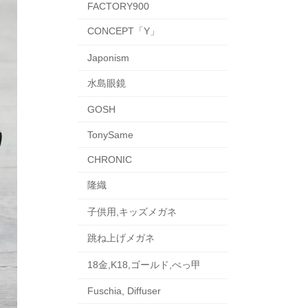
FACTORY900
CONCEPT「Y」
Japonism
水島眼鏡
GOSH
TonySame
CHRONIC
隆織
子供用,キッズメガネ
跳ね上げメガネ
18金,K18,ゴールド,べっ甲
Fuschia, Diffuser