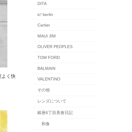
DITA
ic! berlin
Cartier
MAUI JIM
OLIVER PEOPLES
TOM FORD
BALMAIN
程よく快
VALENTINO
その他
レンズについて
銀座6丁目美食日記
和食