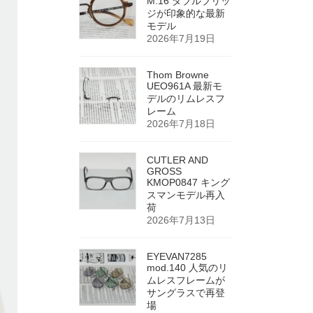
M.16 ダブルブリッ
ジが印象的な最新
モデル
2026年7月19日
Thom Browne
UEO961A 最新モ
デルのリムレスフ
レーム
2026年7月18日
CUTLER AND
GROSS
KMOP0847 キング
スマンモデル再入
荷
2026年7月13日
EYEVAN7285
mod.140 人気のリ
ムレスフレームが
サングラスで再登
場