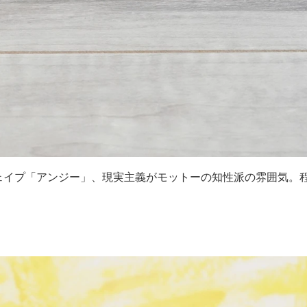
ェイプ「アンジー」、現実主義がモットーの知性派の雰囲気。
。