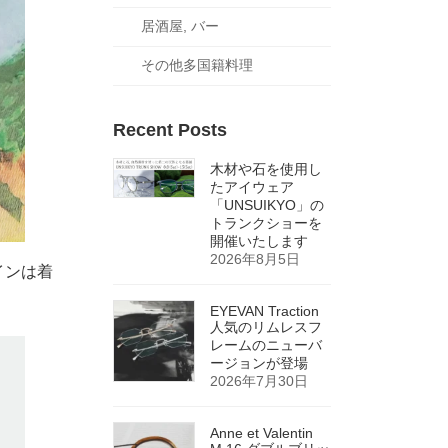
居酒屋, バー
その他多国籍料理
Recent Posts
木材や石を使用し
たアイウェア
「UNSUIKYO」の
トランクショーを
開催いたします
2026年8月5日
インは着
EYEVAN Traction
人気のリムレスフ
レームのニューバ
ージョンが登場
2026年7月30日
Anne et Valentin