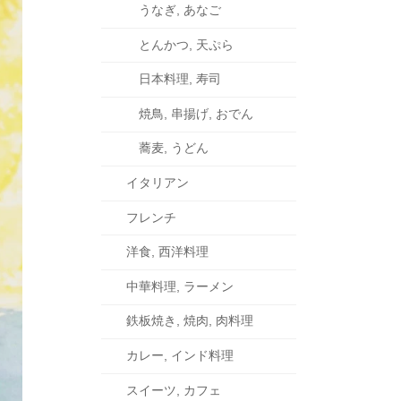
うなぎ, あなご
とんかつ, 天ぷら
日本料理, 寿司
焼鳥, 串揚げ, おでん
蕎麦, うどん
イタリアン
フレンチ
洋食, 西洋料理
中華料理, ラーメン
鉄板焼き, 焼肉, 肉料理
カレー, インド料理
スイーツ, カフェ