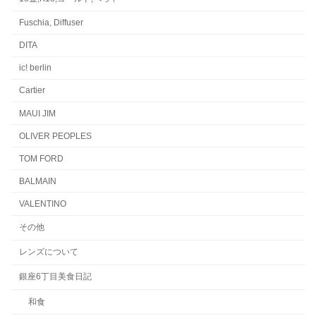
Fuschia, Diffuser
DITA
ic! berlin
Cartier
MAUI JIM
OLIVER PEOPLES
TOM FORD
BALMAIN
VALENTINO
その他
レンズについて
銀座6丁目美食日記
和食