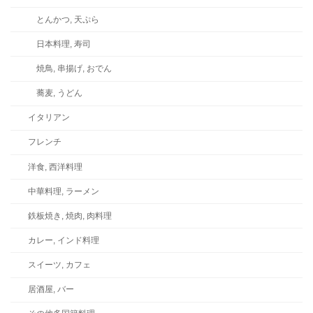
とんかつ, 天ぷら
日本料理, 寿司
焼鳥, 串揚げ, おでん
蕎麦, うどん
イタリアン
フレンチ
洋食, 西洋料理
中華料理, ラーメン
鉄板焼き, 焼肉, 肉料理
カレー, インド料理
スイーツ, カフェ
居酒屋, バー