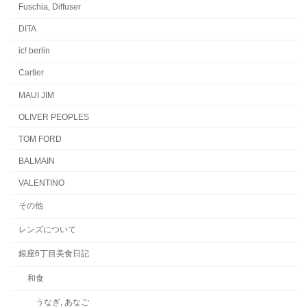
Fuschia, Diffuser
DITA
ic! berlin
Cartier
MAUI JIM
OLIVER PEOPLES
TOM FORD
BALMAIN
VALENTINO
その他
レンズについて
銀座6丁目美食日記
和食
うなぎ, あなご