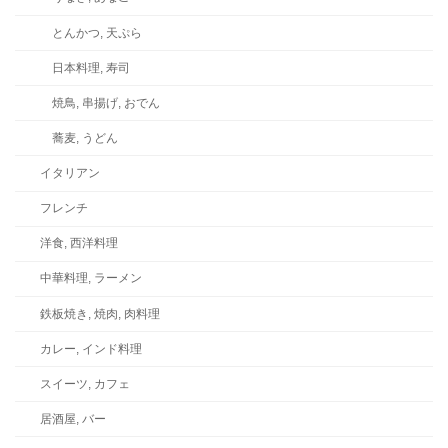
とんかつ, 天ぷら
日本料理, 寿司
焼鳥, 串揚げ, おでん
蕎麦, うどん
イタリアン
フレンチ
洋食, 西洋料理
中華料理, ラーメン
鉄板焼き, 焼肉, 肉料理
カレー, インド料理
スイーツ, カフェ
居酒屋, バー