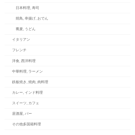
日本料理, 寿司
焼鳥, 串揚げ, おでん
蕎麦, うどん
イタリアン
フレンチ
洋食, 西洋料理
中華料理, ラーメン
鉄板焼き, 焼肉, 肉料理
カレー, インド料理
スイーツ, カフェ
居酒屋, バー
その他多国籍料理