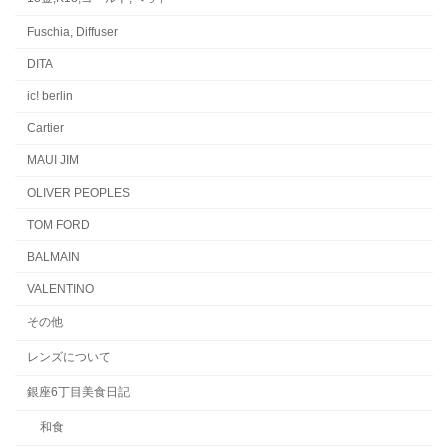
Fuschia, Diffuser
DITA
ic! berlin
Cartier
MAUI JIM
OLIVER PEOPLES
TOM FORD
BALMAIN
VALENTINO
その他
レンズについて
銀座6丁目美食日記
和食