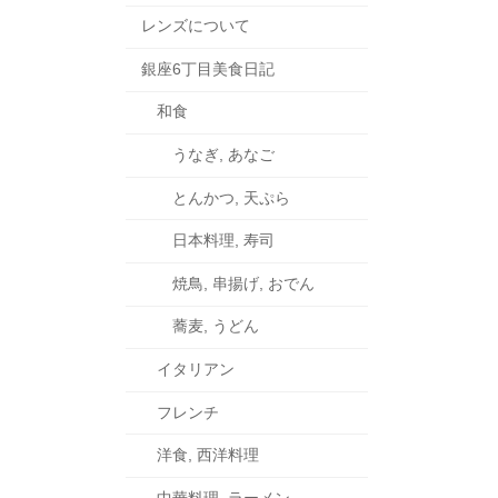
レンズについて
銀座6丁目美食日記
和食
うなぎ, あなご
とんかつ, 天ぷら
日本料理, 寿司
焼鳥, 串揚げ, おでん
蕎麦, うどん
イタリアン
フレンチ
洋食, 西洋料理
中華料理, ラーメン