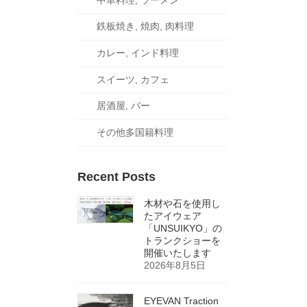
鉄板焼き, 焼肉, 肉料理
カレー, インド料理
スイーツ, カフェ
居酒屋, バー
その他多国籍料理
Recent Posts
木材や石を使用し
たアイウェア
「UNSUIKYO」の
トランクショーを
開催いたします
2026年8月5日
EYEVAN Traction