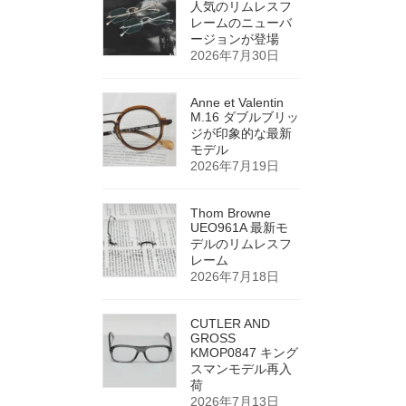
人気のリムレスフ
レームのニューバ
ージョンが登場
2026年7月30日
Anne et Valentin
M.16 ダブルブリッ
ジが印象的な最新
モデル
2026年7月19日
Thom Browne
UEO961A 最新モ
デルのリムレスフ
レーム
2026年7月18日
CUTLER AND
GROSS
KMOP0847 キング
スマンモデル再入
荷
2026年7月13日