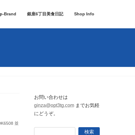
p-Brand
銀座6丁目美食日記
Shop Info
お問い合わせは
ginza@opt3tg.com
までお気軽
にどうぞ。
6508 並
検索