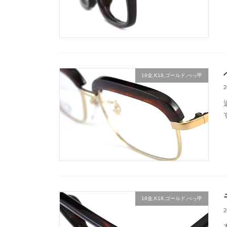
18金,K18,ゴールド,べっ甲
18金,K18,ゴールド,べっ甲