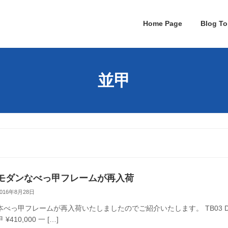
Home Page
Blog To
並甲
モダンなべっ甲フレームが再入荷
2016年8月28日
本べっ甲フレームが再入荷いたしましたのでご紹介いたします。 TB03 DK
甲 ¥410,000 一 […]