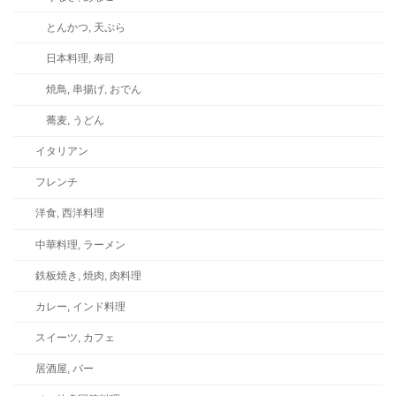
とんかつ, 天ぷら
日本料理, 寿司
焼鳥, 串揚げ, おでん
蕎麦, うどん
イタリアン
フレンチ
洋食, 西洋料理
中華料理, ラーメン
鉄板焼き, 焼肉, 肉料理
カレー, インド料理
スイーツ, カフェ
居酒屋, バー