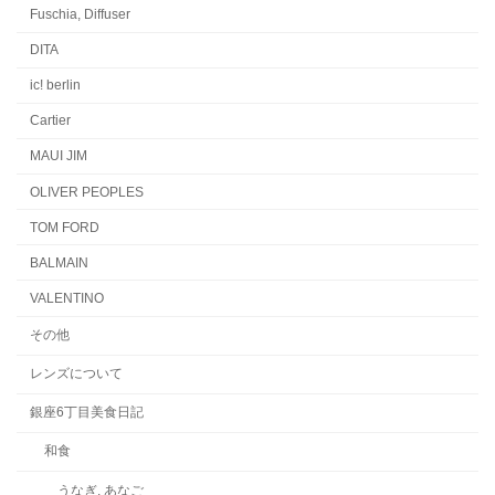
Fuschia, Diffuser
DITA
ic! berlin
Cartier
MAUI JIM
OLIVER PEOPLES
TOM FORD
BALMAIN
VALENTINO
その他
レンズについて
銀座6丁目美食日記
和食
うなぎ, あなご