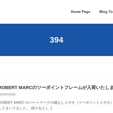
Home Page
Blog To
394
ROBERT MARCのツーポイントフレームが入荷いたし
2014年2月9日
ROBERT MARC-ロバートマークの縁なしメガネ（ツーポイントメガネ
してまいりました。 掛ける人 […]