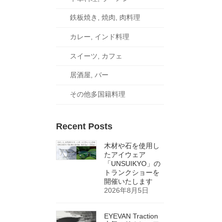
鉄板焼き, 焼肉, 肉料理
カレー, インド料理
スイーツ, カフェ
居酒屋, バー
その他多国籍料理
Recent Posts
木材や石を使用し
たアイウェア
「UNSUIKYO」の
トランクショーを
開催いたします
2026年8月5日
EYEVAN Traction