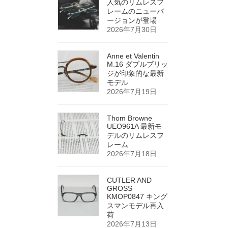
人気のリムレスフ
レームのニューバ
ージョンが登場
2026年7月30日
Anne et Valentin
M.16 ダブルブリッ
ジが印象的な最新
モデル
2026年7月19日
Thom Browne
UEO961A 最新モ
デルのリムレスフ
レーム
2026年7月18日
CUTLER AND
GROSS
KMOP0847 キング
スマンモデル再入
荷
2026年7月13日