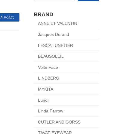
BRAND
きを読む
ANNE ET VALENTIN
Jacques Durand
LESCA LUNETIER
BEAUSOLEIL
Volte Face
LINDBERG
MYKITA
Lunor
Linda Farrow
CUTLER AND GORSS
TAVAT EYEWEAR