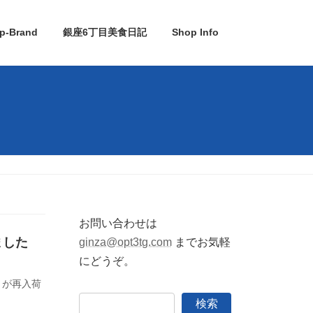
p-Brand
銀座6丁目美食日記
Shop Info
お問い合わせは
ました
ginza@opt3tg.com
までお気軽
にどうぞ。
）が再入荷
検索