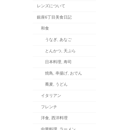
レンズについて
銀座6丁目美食日記
和食
うなぎ, あなご
とんかつ, 天ぷら
日本料理, 寿司
焼鳥, 串揚げ, おでん
蕎麦, うどん
イタリアン
フレンチ
洋食, 西洋料理
中華料理, ラーメン