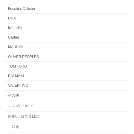
Fuschia, Diffuser
DITA
ic! berlin
Cartier
MAUI JIM
OLIVER PEOPLES
TOM FORD
BALMAIN
VALENTINO
その他
レンズについて
銀座6丁目美食日記
和食