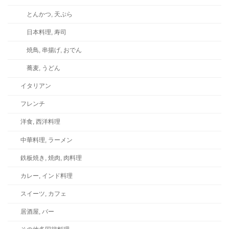
とんかつ, 天ぷら
日本料理, 寿司
焼鳥, 串揚げ, おでん
蕎麦, うどん
イタリアン
フレンチ
洋食, 西洋料理
中華料理, ラーメン
鉄板焼き, 焼肉, 肉料理
カレー, インド料理
スイーツ, カフェ
居酒屋, バー