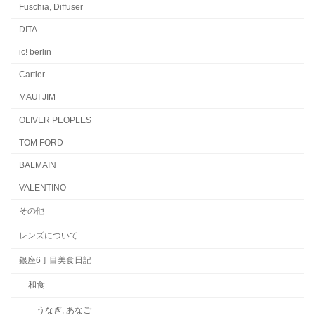
Fuschia, Diffuser
DITA
ic! berlin
Cartier
MAUI JIM
OLIVER PEOPLES
TOM FORD
BALMAIN
VALENTINO
その他
レンズについて
銀座6丁目美食日記
和食
うなぎ, あなご