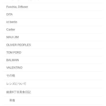
Fuschia, Diffuser
DITA
ic! berlin
Cartier
MAUI JIM
OLIVER PEOPLES
TOM FORD
BALMAIN
VALENTINO
その他
レンズについて
銀座6丁目美食日記
和食