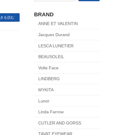
BRAND
きを読む
ANNE ET VALENTIN
Jacques Durand
LESCA LUNETIER
BEAUSOLEIL
Volte Face
LINDBERG
MYKITA
Lunor
Linda Farrow
CUTLER AND GORSS
TAVAT EYEWEAR