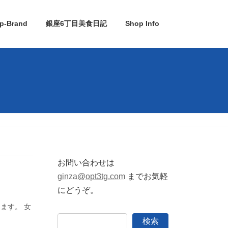
p-Brand
銀座6丁目美食日記
Shop Info
お問い合わせは
ginza@opt3tg.com
までお気軽
にどうぞ。
ます。 女
検索