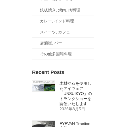
鉄板焼き, 焼肉, 肉料理
カレー, インド料理
スイーツ, カフェ
居酒屋, バー
その他多国籍料理
Recent Posts
木材や石を使用し
たアイウェア
「UNSUIKYO」の
トランクショーを
開催いたします
2026年8月5日
EYEVAN Traction