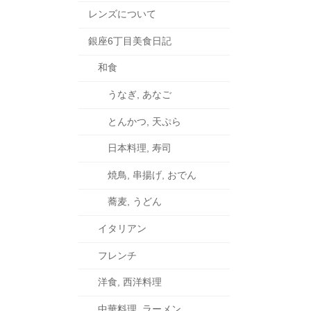
レンズについて
銀座6丁目美食日記
和食
うなぎ, あなご
とんかつ, 天ぷら
日本料理, 寿司
焼鳥, 串揚げ, おでん
蕎麦, うどん
イタリアン
フレンチ
洋食, 西洋料理
中華料理, ラーメン