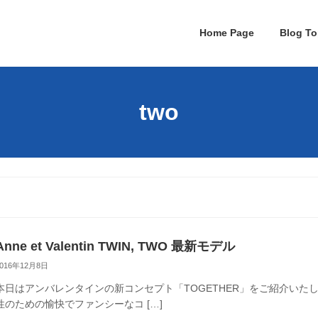
Home Page
Blog To
two
Anne et Valentin TWIN, TWO 最新モデル
2016年12月8日
本日はアンバレンタインの新コンセプト「TOGETHER」をご紹介いたし
性のための愉快でファンシーなコ […]