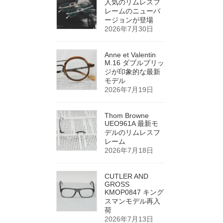
人気のリムレスフ
レームのニューバ
ージョンが登場
2026年7月30日
Anne et Valentin
M.16 ダブルブリッ
ジが印象的な最新
モデル
2026年7月19日
Thom Browne
UEO961A 最新モ
デルのリムレスフ
レーム
2026年7月18日
CUTLER AND
GROSS
KMOP0847 キング
スマンモデル再入
荷
2026年7月13日