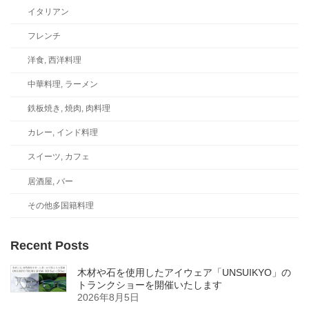
イタリアン
フレンチ
洋食, 西洋料理
中華料理, ラーメン
鉄板焼き, 焼肉, 肉料理
カレー, インド料理
スイーツ, カフェ
居酒屋, バー
その他多国籍料理
Recent Posts
木材や石を使用したアイウェア「UNSUIKYO」の
トランクショーを開催いたします
2026年8月5日