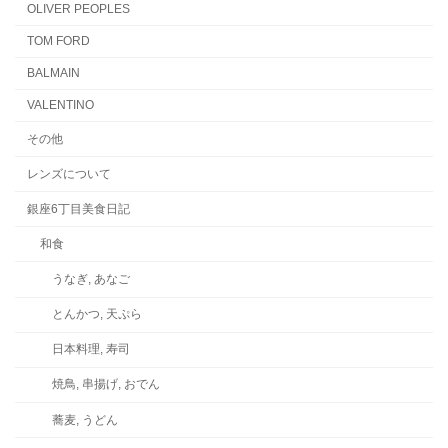
OLIVER PEOPLES
TOM FORD
BALMAIN
VALENTINO
その他
レンズについて
銀座6丁目美食日記
和食
うなぎ, あなご
とんかつ, 天ぷら
日本料理, 寿司
焼鳥, 串揚げ, おでん
蕎麦, うどん