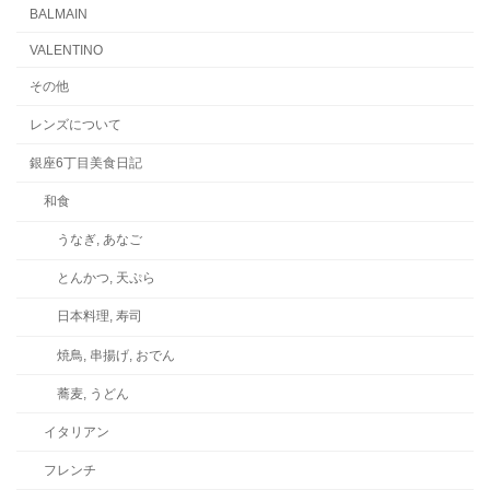
BALMAIN
VALENTINO
その他
レンズについて
銀座6丁目美食日記
和食
うなぎ, あなご
とんかつ, 天ぷら
日本料理, 寿司
焼鳥, 串揚げ, おでん
蕎麦, うどん
イタリアン
フレンチ