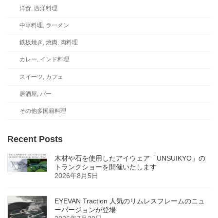
洋食, 西洋料理
中華料理, ラーメン
鉄板焼き, 焼肉, 肉料理
カレー, インド料理
スイーツ, カフェ
居酒屋, バー
その他多国籍料理
Recent Posts
木材や石を使用したアイウェア「UNSUIKYO」の
トランクショーを開催いたします
2026年8月5日
EYEVAN Traction 人気のリムレスフレームのニュ
ーバージョンが登場