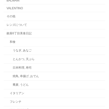
BALMAIN
VALENTINO
その他
レンズについて
銀座6丁目美食日記
和食
うなぎ, あなご
とんかつ, 天ぷら
日本料理, 寿司
焼鳥, 串揚げ, おでん
蕎麦, うどん
イタリアン
フレンチ