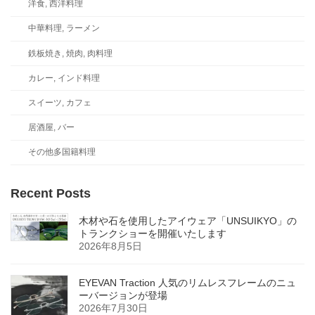
洋食, 西洋料理
中華料理, ラーメン
鉄板焼き, 焼肉, 肉料理
カレー, インド料理
スイーツ, カフェ
居酒屋, バー
その他多国籍料理
Recent Posts
木材や石を使用したアイウェア「UNSUIKYO」の
トランクショーを開催いたします
2026年8月5日
EYEVAN Traction 人気のリムレスフレームのニュ
ーバージョンが登場
2026年7月30日