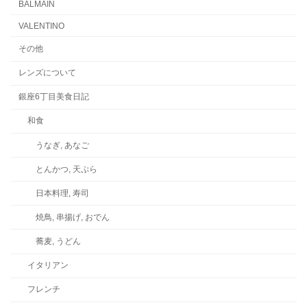
BALMAIN
VALENTINO
その他
レンズについて
銀座6丁目美食日記
和食
うなぎ, あなご
とんかつ, 天ぷら
日本料理, 寿司
焼鳥, 串揚げ, おでん
蕎麦, うどん
イタリアン
フレンチ