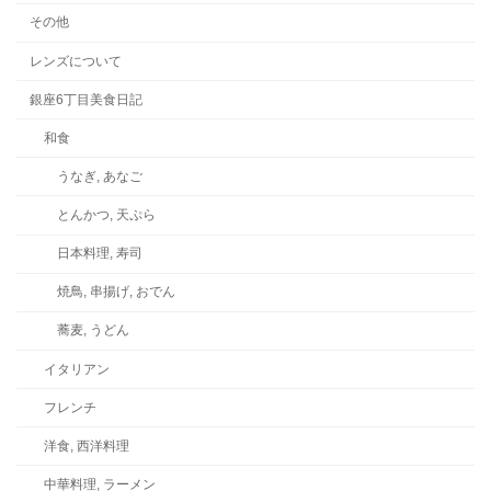
その他
レンズについて
銀座6丁目美食日記
和食
うなぎ, あなご
とんかつ, 天ぷら
日本料理, 寿司
焼鳥, 串揚げ, おでん
蕎麦, うどん
イタリアン
フレンチ
洋食, 西洋料理
中華料理, ラーメン