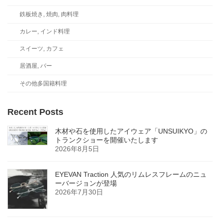
鉄板焼き, 焼肉, 肉料理
カレー, インド料理
スイーツ, カフェ
居酒屋, バー
その他多国籍料理
Recent Posts
木材や石を使用したアイウェア「UNSUIKYO」の
トランクショーを開催いたします
2026年8月5日
EYEVAN Traction 人気のリムレスフレームのニュ
ーバージョンが登場
2026年7月30日