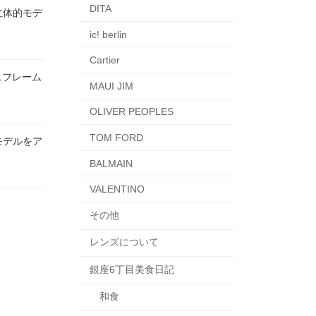
DITA
な立体的モデ
ic! berlin
Cartier
ムレスフレーム
MAUI JIM
OLIVER PEOPLES
TOM FORD
ムモデルをア
BALMAIN
VALENTINO
その他
レンズについて
銀座6丁目美食日記
和食