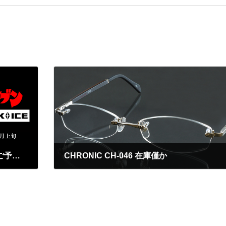
ウルトラセブン × BLACK ICE のメガネ、ご予約受付中！
CHRONIC CH-046 在庫僅か
2014年12月10日