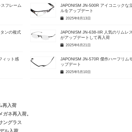
リムレスフレーム
JAPONISM JN-500R アイコニック
ルをアップデート
2025年8月13日
ールチタンの複式
JAPONISM JN-638-IIR 人気のリ
がアップデートして再入荷
2025年6月21日
ズ、フィット感
JAPONISM JN-570R 傑作ハーフリ
ップデート
2025年5月10日
ーム再入荷
ね上げメガネ再入荷。
上げサングラス
新モデル入荷