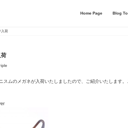
Home Page
Blog To
が入荷
入荷
riple
ャポニスムのメガネが入荷いたしましたので、ご紹介いたします
ver