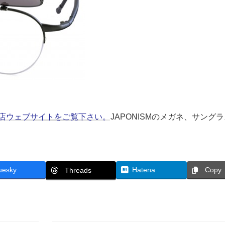
は当店ウェブサイトをご覧下さい。
JAPONISMのメガネ、サング
uesky
Hatena
Copy
Threads