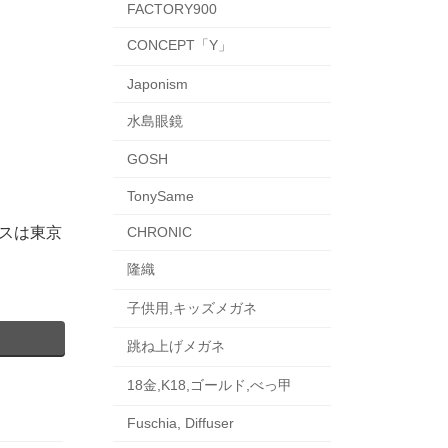
FACTORY900
CONCEPT「Y」
Japonism
水島眼鏡
GOSH
TonySame
ラスは東京
CHRONIC
隆織
子供用,キッズメガネ
跳ね上げメガネ
18金,K18,ゴールド,べっ甲
Fuschia, Diffuser