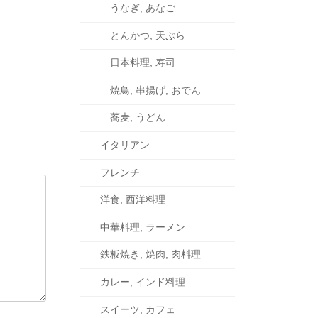
うなぎ, あなご
とんかつ, 天ぷら
日本料理, 寿司
焼鳥, 串揚げ, おでん
蕎麦, うどん
イタリアン
フレンチ
洋食, 西洋料理
中華料理, ラーメン
鉄板焼き, 焼肉, 肉料理
カレー, インド料理
スイーツ, カフェ