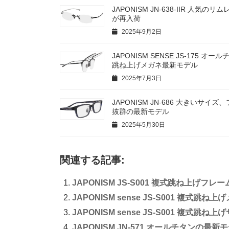
JAPONISM JN-638-IIR 人気の
が再入荷
2025年9月2日
JAPONISM SENSE JS-175 オ
跳ね上げメガネ最新モデル
2025年7月3日
JAPONISM JN-686 大きいサイ
抜群の最新モデル
2025年5月30日
関連する記事:
JAPONISM JS-S001 複式跳ね上げフレ
JAPONISM sense JS-S001 複式跳
JAPONISM sense JS-S001 複式跳ね
JAPONISM JN-571 オールチタンの最