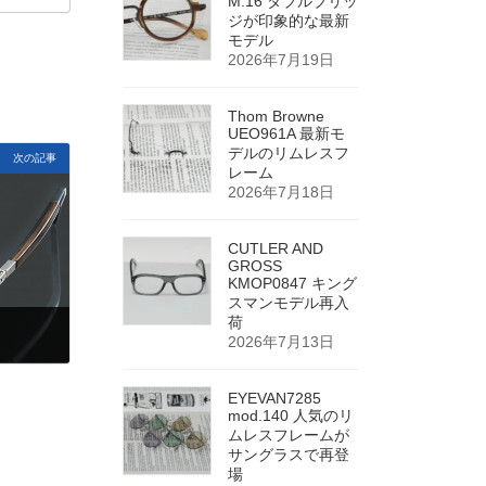
M.16 ダブルブリッ
ジが印象的な最新
モデル
2026年7月19日
Thom Browne
UEO961A 最新モ
デルのリムレスフ
次の記事
レーム
2026年7月18日
CUTLER AND
GROSS
KMOP0847 キング
スマンモデル再入
荷
2026年7月13日
EYEVAN7285
mod.140 人気のリ
ムレスフレームが
サングラスで再登
場