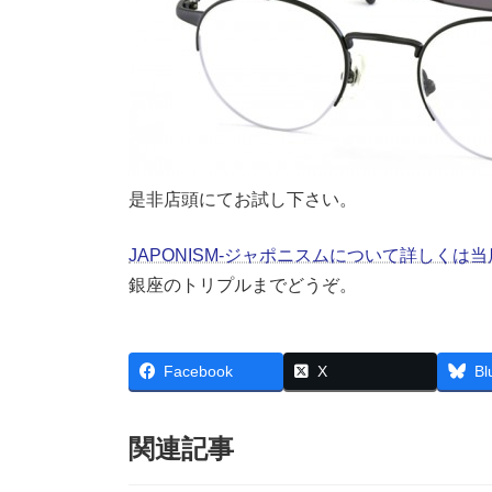
是非店頭にてお試し下さい。
JAPONISM-ジャポニスムについて詳しく
銀座のトリプルまでどうぞ。
Facebook
X
Bl
関連記事