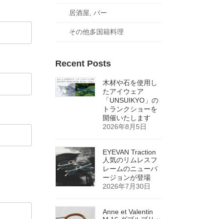
居酒屋, バー
その他多国籍料理
Recent Posts
木材や石を使用し
たアイウェア
「UNSUIKYO」の
トランクショーを
開催いたします
2026年8月5日
EYEVAN Traction
人気のリムレスフ
レームのニューバ
ージョンが登場
2026年7月30日
Anne et Valentin