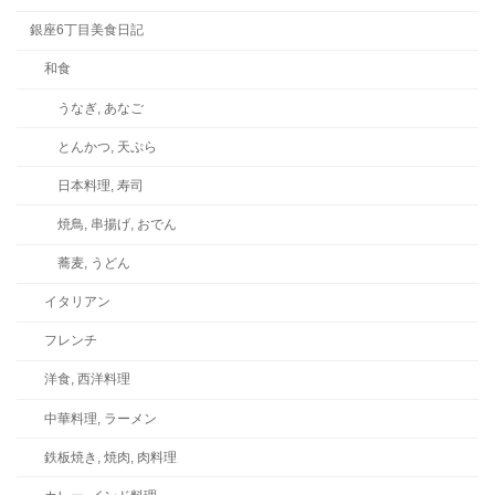
銀座6丁目美食日記
和食
うなぎ, あなご
とんかつ, 天ぷら
日本料理, 寿司
焼鳥, 串揚げ, おでん
蕎麦, うどん
イタリアン
フレンチ
洋食, 西洋料理
中華料理, ラーメン
鉄板焼き, 焼肉, 肉料理