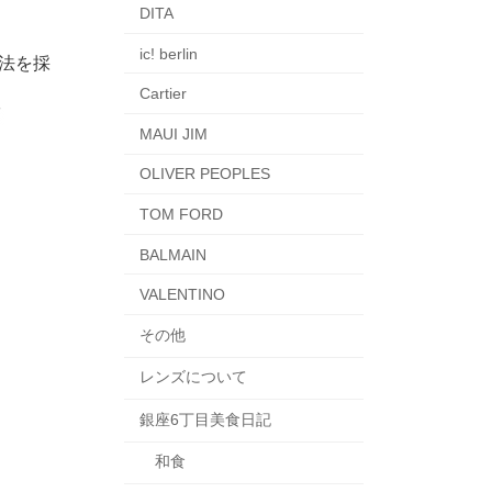
DITA
ic! berlin
法を採
Cartier
MAUI JIM
OLIVER PEOPLES
TOM FORD
BALMAIN
VALENTINO
その他
レンズについて
銀座6丁目美食日記
和食