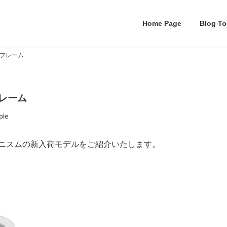
Home Page
Blog To
ローフレーム
フレーム
ple
ャポニスムの新入荷モデルをご紹介いたします。