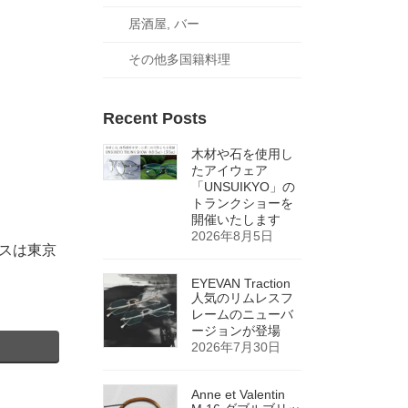
居酒屋, バー
その他多国籍料理
Recent Posts
木材や石を使用し
たアイウェア
「UNSUIKYO」の
トランクショーを
開催いたします
2026年8月5日
ラスは東京
EYEVAN Traction
人気のリムレスフ
レームのニューバ
ージョンが登場
2026年7月30日
Anne et Valentin