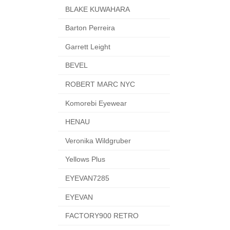
BLAKE KUWAHARA
Barton Perreira
Garrett Leight
BEVEL
ROBERT MARC NYC
Komorebi Eyewear
HENAU
Veronika Wildgruber
Yellows Plus
EYEVAN7285
EYEVAN
FACTORY900 RETRO