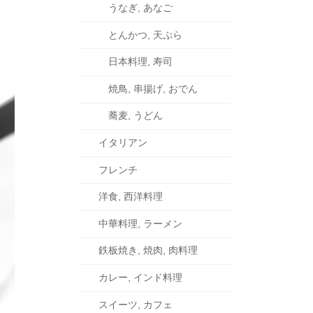
うなぎ, あなご
とんかつ, 天ぷら
日本料理, 寿司
焼鳥, 串揚げ, おでん
蕎麦, うどん
イタリアン
フレンチ
洋食, 西洋料理
中華料理, ラーメン
鉄板焼き, 焼肉, 肉料理
カレー, インド料理
スイーツ, カフェ