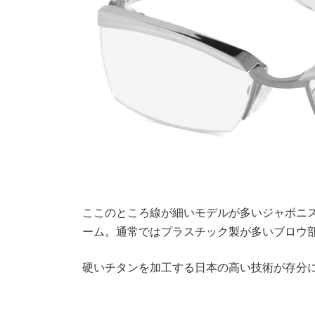
ここのところ線が細いモデルが多いジャポニ
ーム。通常ではプラスチック製が多いブロウ
硬いチタンを加工する日本の高い技術が存分