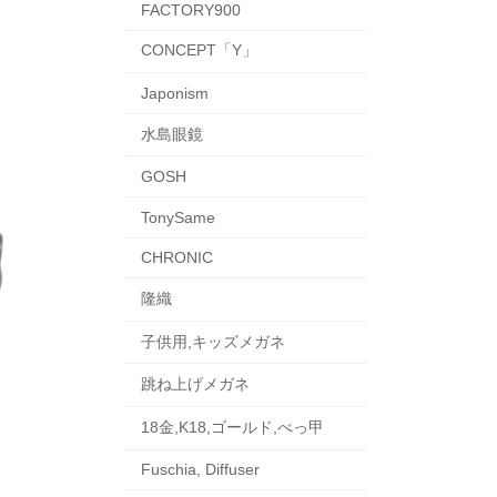
FACTORY900
CONCEPT「Y」
Japonism
水島眼鏡
GOSH
TonySame
CHRONIC
隆織
子供用,キッズメガネ
跳ね上げメガネ
18金,K18,ゴールド,べっ甲
Fuschia, Diffuser