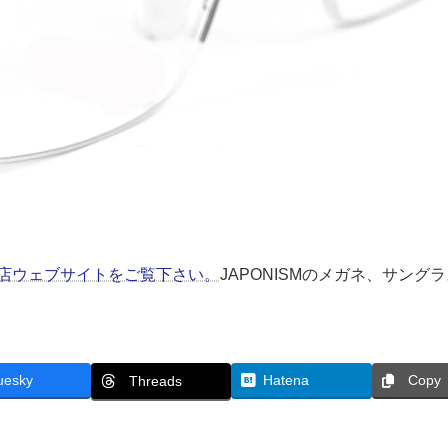
は当店ウェブサイトをご覧下さい。
JAPONISMのメガネ、サング
uesky
Hatena
Copy
Threads