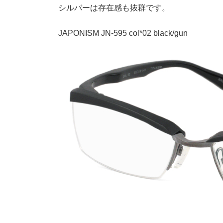
シルバーは存在感も抜群です。
JAPONISM JN-595 col*02 black/gun