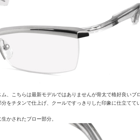
スム、こちらは最新モデルではありませんが骨太で格好良いブ
部分をチタンで仕上げ、クールですっきりした印象に仕立てて
に生かされたブロー部分。