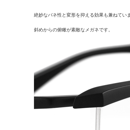
絶妙なバネ性と変形を抑える効果も兼ねてい
斜めからの俯瞰が素敵なメガネです。