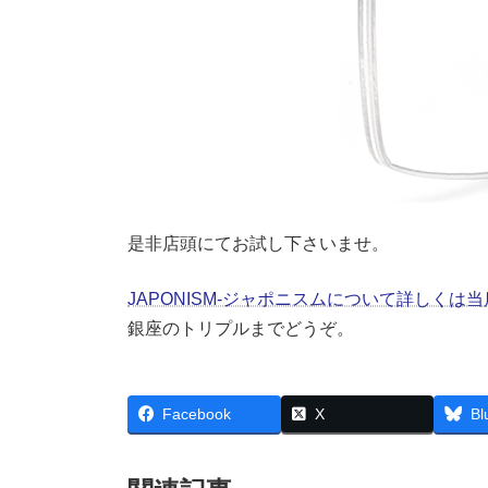
是非店頭にてお試し下さいませ。
JAPONISM-ジャポニスムについて詳しく
銀座のトリプルまでどうぞ。
Facebook
X
Bl