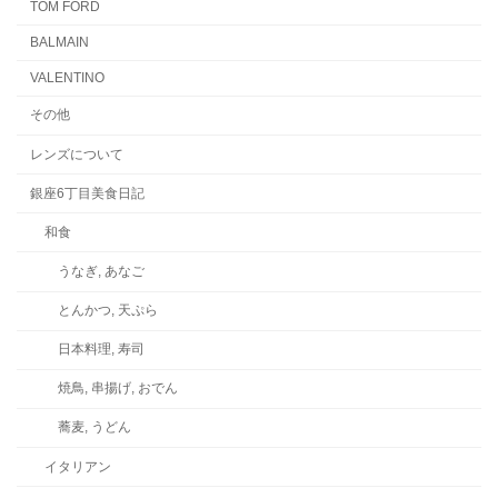
TOM FORD
BALMAIN
VALENTINO
その他
レンズについて
銀座6丁目美食日記
和食
うなぎ, あなご
とんかつ, 天ぷら
日本料理, 寿司
焼鳥, 串揚げ, おでん
蕎麦, うどん
イタリアン