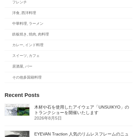
フレンチ
洋食, 西洋料理
中華料理, ラーメン
鉄板焼き, 焼肉, 肉料理
カレー, インド料理
スイーツ, カフェ
居酒屋, バー
その他多国籍料理
Recent Posts
木材や石を使用したアイウェア「UNSUIKYO」の
トランクショーを開催いたします
2026年8月5日
EYEVAN Traction 人気のリムレスフレームのニュ