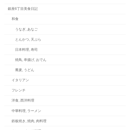
銀座6丁目美食日記
和食
うなぎ, あなご
とんかつ, 天ぷら
日本料理, 寿司
焼鳥, 串揚げ, おでん
蕎麦, うどん
イタリアン
フレンチ
洋食, 西洋料理
中華料理, ラーメン
鉄板焼き, 焼肉, 肉料理