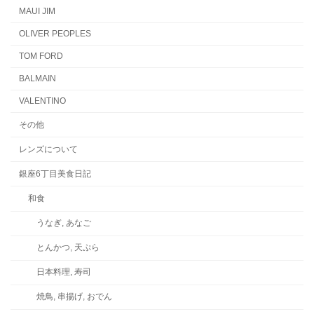
MAUI JIM
OLIVER PEOPLES
TOM FORD
BALMAIN
VALENTINO
その他
レンズについて
銀座6丁目美食日記
和食
うなぎ, あなご
とんかつ, 天ぷら
日本料理, 寿司
焼鳥, 串揚げ, おでん