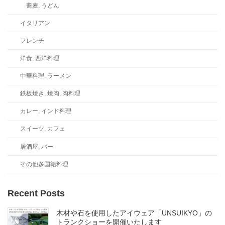
蕎麦, うどん
イタリアン
フレンチ
洋食, 西洋料理
中華料理, ラーメン
鉄板焼き, 焼肉, 肉料理
カレー, インド料理
スイーツ, カフェ
居酒屋, バー
その他多国籍料理
Recent Posts
木材や石を使用したアイウェア「UNSUIKYO」の
トランクショーを開催いたします