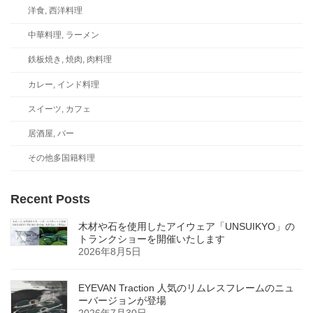
洋食, 西洋料理
中華料理, ラーメン
鉄板焼き, 焼肉, 肉料理
カレー, インド料理
スイーツ, カフェ
居酒屋, バー
その他多国籍料理
Recent Posts
木材や石を使用したアイウェア「UNSUIKYO」の
トランクショーを開催いたします
2026年8月5日
EYEVAN Traction 人気のリムレスフレームのニュ
ーバージョンが登場
2026年7月30日