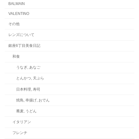
BALMAIN
VALENTINO
その他
レンズについて
銀座6丁目美食日記
和食
うなぎ, あなご
とんかつ, 天ぷら
日本料理, 寿司
焼鳥, 串揚げ, おでん
蕎麦, うどん
イタリアン
フレンチ