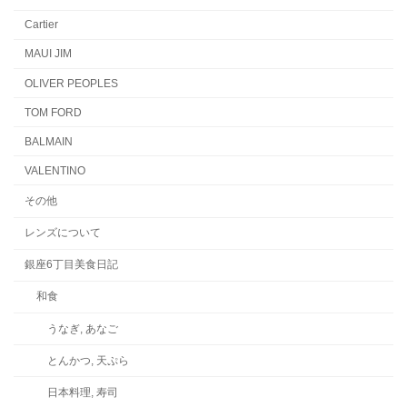
Cartier
MAUI JIM
OLIVER PEOPLES
TOM FORD
BALMAIN
VALENTINO
その他
レンズについて
銀座6丁目美食日記
和食
うなぎ, あなご
とんかつ, 天ぷら
日本料理, 寿司