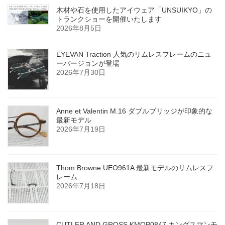
木材や石を使用したアイウェア「UNSUIKYO」の
トランクショーを開催いたします
2026年8月5日
EYEVAN Traction 人気のリムレスフレームのニュ
ーバージョンが登場
2026年7月30日
Anne et Valentin M.16 ダブルブリッジが印象的な
最新モデル
2026年7月19日
Thom Browne UEO961A 最新モデルのリムレスフ
レーム
2026年7月18日
CUTLER AND GROSS KMOP0847 キングスマンモ