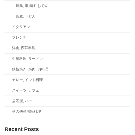
焼鳥, 串揚げ, おでん
蕎麦, うどん
イタリアン
フレンチ
洋食, 西洋料理
中華料理, ラーメン
鉄板焼き, 焼肉, 肉料理
カレー, インド料理
スイーツ, カフェ
居酒屋, バー
その他多国籍料理
Recent Posts