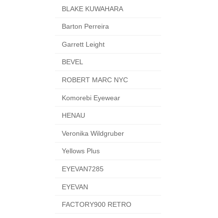
BLAKE KUWAHARA
Barton Perreira
Garrett Leight
BEVEL
ROBERT MARC NYC
Komorebi Eyewear
HENAU
Veronika Wildgruber
Yellows Plus
EYEVAN7285
EYEVAN
FACTORY900 RETRO