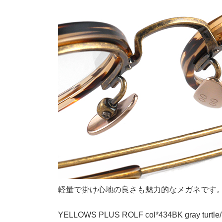
軽量で掛け心地の良さも魅力的なメガネです
YELLOWS PLUS ROLF col*434BK gray turtle/