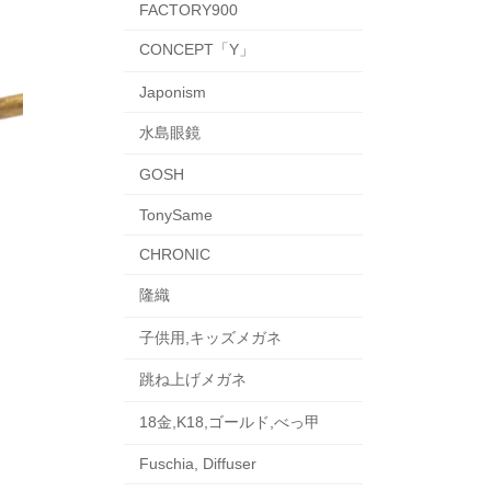
FACTORY900
CONCEPT「Y」
Japonism
水島眼鏡
GOSH
TonySame
CHRONIC
隆織
子供用,キッズメガネ
跳ね上げメガネ
18金,K18,ゴールド,べっ甲
Fuschia, Diffuser