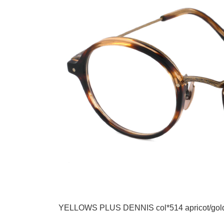
YELLOWS PLUS DENNIS col*514 apricot/gol