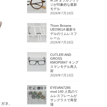
M.16 ダブルブリッ
ジが印象的な最新
モデル
2026年7月19日
Thom Browne
UEO961A 最新モ
デルのリムレスフ
レーム
2026年7月18日
CUTLER AND
GROSS
KMOP0847 キング
スマンモデル再入
荷
2026年7月13日
EYEVAN7285
mod.140 人気のリ
ムレスフレームが
サングラスで再登
のメガネ、
場