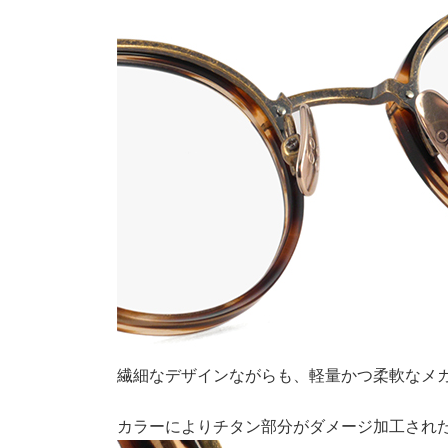
繊細なデザインながらも、軽量かつ柔軟なメ
カラーによりチタン部分がダメージ加工され