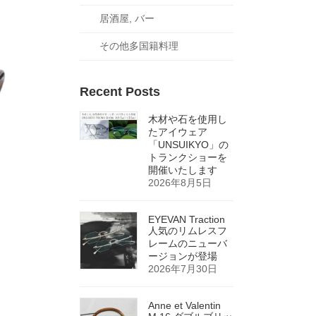
居酒屋, バー
その他多国籍料理
Recent Posts
木材や石を使用し
たアイウェア
「UNSUIKYO」の
トランクショーを
開催いたします
2026年8月5日
EYEVAN Traction
人気のリムレスフ
レームのニューバ
ージョンが登場
2026年7月30日
Anne et Valentin