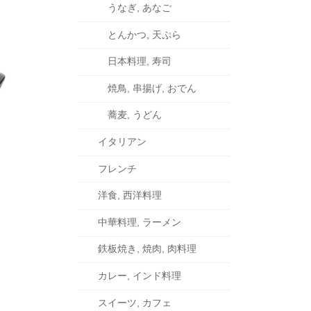
うなぎ, あなご
とんかつ, 天ぷら
日本料理, 寿司
焼鳥, 串揚げ, おでん
蕎麦, うどん
イタリアン
フレンチ
洋食, 西洋料理
中華料理, ラーメン
鉄板焼き, 焼肉, 肉料理
カレー, インド料理
スイーツ, カフェ