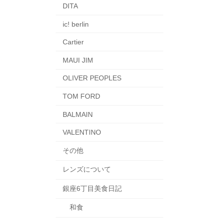
DITA
ic! berlin
Cartier
MAUI JIM
OLIVER PEOPLES
TOM FORD
BALMAIN
VALENTINO
その他
レンズについて
銀座6丁目美食日記
和食