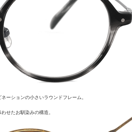
ビネーションの小さいラウンドフレーム。
添わせたお馴染みの構造。