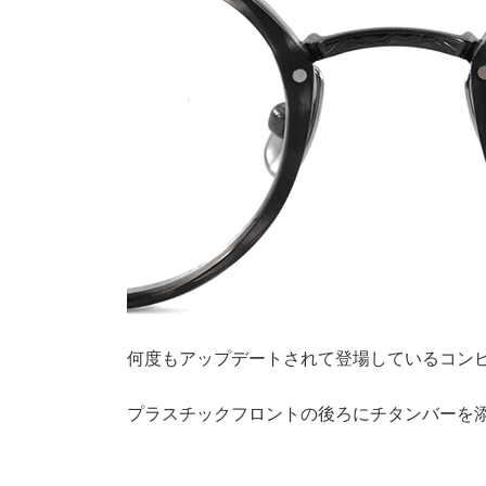
何度もアップデートされて登場しているコン
プラスチックフロントの後ろにチタンバーを