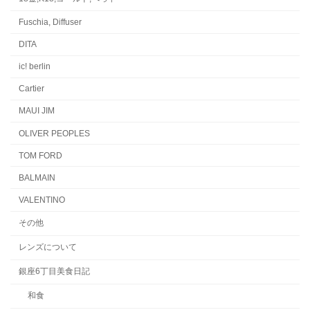
Fuschia, Diffuser
DITA
ic! berlin
Cartier
MAUI JIM
OLIVER PEOPLES
TOM FORD
BALMAIN
VALENTINO
その他
レンズについて
銀座6丁目美食日記
和食