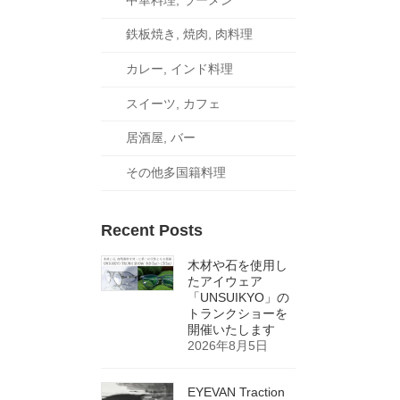
鉄板焼き, 焼肉, 肉料理
カレー, インド料理
スイーツ, カフェ
居酒屋, バー
その他多国籍料理
Recent Posts
木材や石を使用し
たアイウェア
「UNSUIKYO」の
トランクショーを
開催いたします
2026年8月5日
EYEVAN Traction