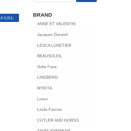
BRAND
きを読む
ANNE ET VALENTIN
Jacques Durand
LESCA LUNETIER
BEAUSOLEIL
Volte Face
LINDBERG
MYKITA
Lunor
Linda Farrow
CUTLER AND GORSS
TAVAT EYEWEAR