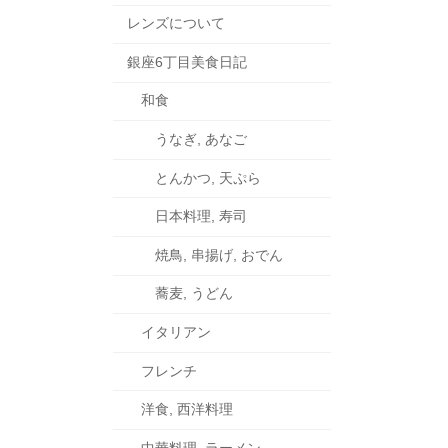
レンズについて
銀座6丁目美食日記
和食
うなぎ, あなご
とんかつ, 天ぷら
日本料理, 寿司
焼鳥, 串揚げ, おでん
蕎麦, うどん
イタリアン
フレンチ
洋食, 西洋料理
中華料理, ラーメン