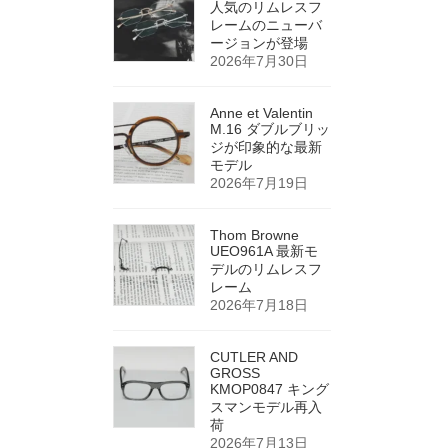
人気のリムレスフ
レームのニューバ
ージョンが登場
2026年7月30日
Anne et Valentin
M.16 ダブルブリッ
ジが印象的な最新
モデル
2026年7月19日
Thom Browne
UEO961A 最新モ
デルのリムレスフ
レーム
2026年7月18日
CUTLER AND
GROSS
KMOP0847 キング
スマンモデル再入
荷
2026年7月13日