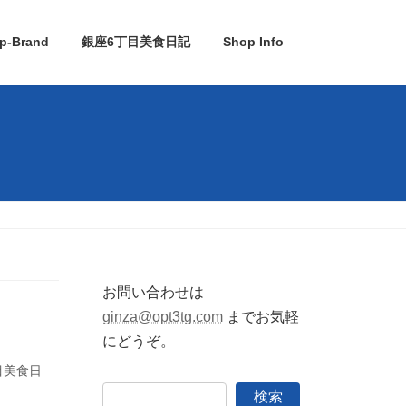
p-Brand
銀座6丁目美食日記
Shop Info
お問い合わせは
ginza@opt3tg.com
までお気軽
にどうぞ。
目美食日
検索