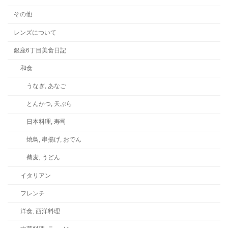
その他
レンズについて
銀座6丁目美食日記
和食
うなぎ, あなご
とんかつ, 天ぷら
日本料理, 寿司
焼鳥, 串揚げ, おでん
蕎麦, うどん
イタリアン
フレンチ
洋食, 西洋料理