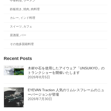
中華料理, ラーメン
鉄板焼き, 焼肉, 肉料理
カレー, インド料理
スイーツ, カフェ
居酒屋, バー
その他多国籍料理
Recent Posts
木材や石を使用したアイウェア「UNSUIKYO」の
トランクショーを開催いたします
2026年8月5日
EYEVAN Traction 人気のリムレスフレームのニュ
ーバージョンが登場
2026年7月30日