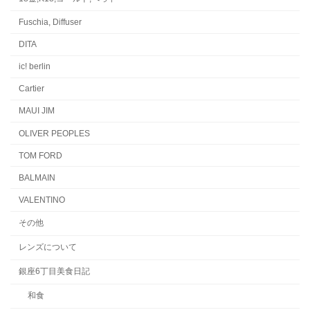
Fuschia, Diffuser
DITA
ic! berlin
Cartier
MAUI JIM
OLIVER PEOPLES
TOM FORD
BALMAIN
VALENTINO
その他
レンズについて
銀座6丁目美食日記
和食