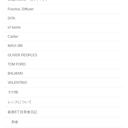
Fuschia, Diffuser
DITA
ic! berlin
Cartier
MAUI JIM
OLIVER PEOPLES
TOM FORD
BALMAIN
VALENTINO
その他
レンズについて
銀座6丁目美食日記
和食