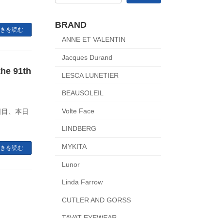
BRAND
きを読む
ANNE ET VALENTIN
Jacques Durand
 91th
LESCA LUNETIER
BEAUSOLEIL
Volte Face
日目、本日
LINDBERG
MYKITA
きを読む
Lunor
Linda Farrow
CUTLER AND GORSS
TAVAT EYEWEAR