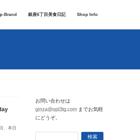
p-Brand
銀座6丁目美食日記
Shop Info
お問い合わせは
ay
ginza@opt3tg.com
までお気軽
にどうぞ。
目、本日
検索