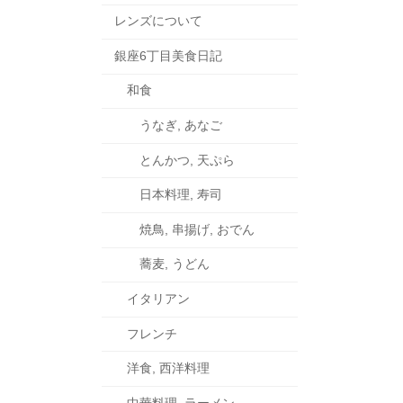
レンズについて
銀座6丁目美食日記
和食
うなぎ, あなご
とんかつ, 天ぷら
日本料理, 寿司
焼鳥, 串揚げ, おでん
蕎麦, うどん
イタリアン
フレンチ
洋食, 西洋料理
中華料理, ラーメン