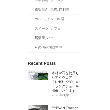
鉄板焼き, 焼肉, 肉料理
カレー, インド料理
スイーツ, カフェ
居酒屋, バー
その他多国籍料理
Recent Posts
木材や石を使用し
たアイウェア
「UNSUIKYO」の
トランクショーを
開催いたします
2026年8月5日
EYEVAN Traction