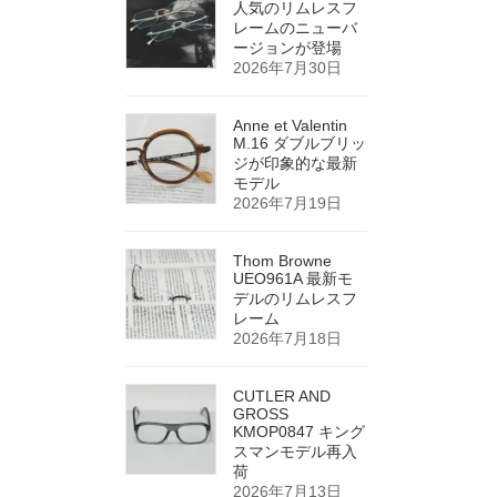
人気のリムレスフ
レームのニューバ
ージョンが登場
2026年7月30日
Anne et Valentin
M.16 ダブルブリッ
ジが印象的な最新
モデル
2026年7月19日
Thom Browne
UEO961A 最新モ
デルのリムレスフ
レーム
2026年7月18日
CUTLER AND
GROSS
KMOP0847 キング
スマンモデル再入
荷
2026年7月13日