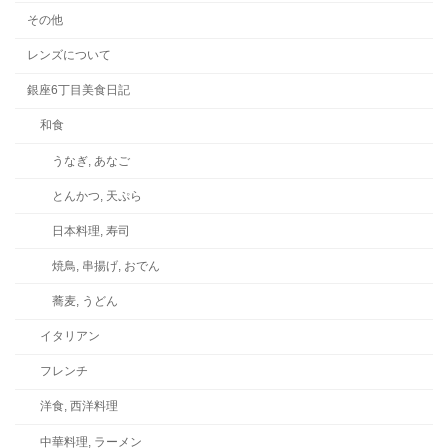
その他
レンズについて
銀座6丁目美食日記
和食
うなぎ, あなご
とんかつ, 天ぷら
日本料理, 寿司
焼鳥, 串揚げ, おでん
蕎麦, うどん
イタリアン
フレンチ
洋食, 西洋料理
中華料理, ラーメン