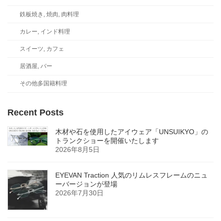
鉄板焼き, 焼肉, 肉料理
カレー, インド料理
スイーツ, カフェ
居酒屋, バー
その他多国籍料理
Recent Posts
木材や石を使用したアイウェア「UNSUIKYO」の
トランクショーを開催いたします
2026年8月5日
EYEVAN Traction 人気のリムレスフレームのニュ
ーバージョンが登場
2026年7月30日