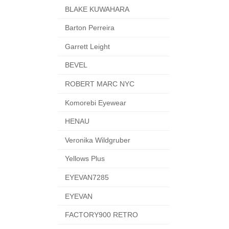
BLAKE KUWAHARA
Barton Perreira
Garrett Leight
BEVEL
ROBERT MARC NYC
Komorebi Eyewear
HENAU
Veronika Wildgruber
Yellows Plus
EYEVAN7285
EYEVAN
FACTORY900 RETRO