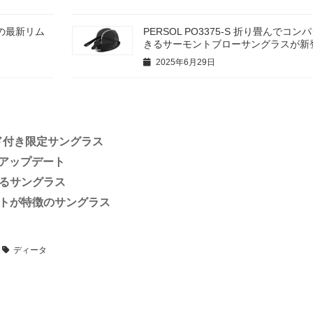
イプの最新リム
PERSOL PO3375-S 折り畳んでコ
きるサーモントブローサングラスが新
2025年6月29日
シールド付き限定サングラス
デルがアップデート
気がするサングラス
リベットが特徴のサングラス
ディータ