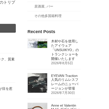
のトリプ
居酒屋, バー
その他多国籍料理
Recent Posts
木材や石を使用し
たアイウェア
「UNSUIKYO」の
トランクショーを
開催いたします
トリック、質素
2026年8月5日
EYEVAN Traction
人気のリムレスフ
レームのニューバ
ージョンが登場
造が目を惹
2026年7月30日
Anne et Valentin