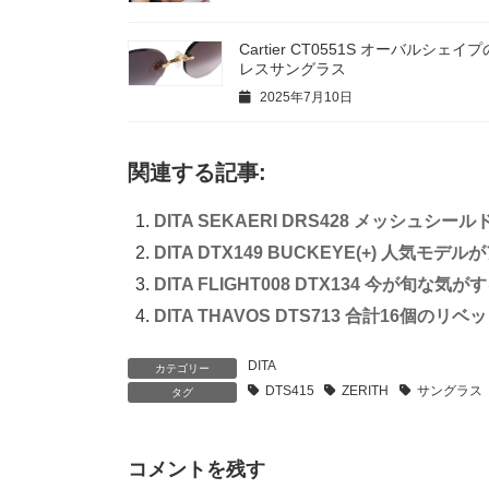
Cartier CT0551S オーバルシェ
レスサングラス
2025年7月10日
関連する記事:
DITA SEKAERI DRS428 メッシュ
DITA DTX149 BUCKEYE(+) 人気モ
DITA FLIGHT008 DTX134 今が旬な
DITA THAVOS DTS713 合計16個の
DITA
カテゴリー
DTS415
ZERITH
サングラス
タグ
コメントを残す