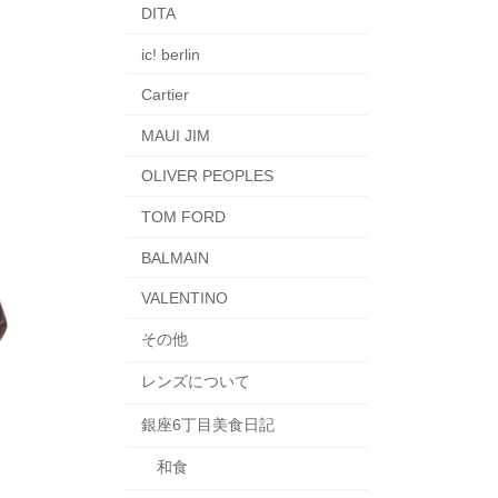
DITA
ic! berlin
Cartier
MAUI JIM
OLIVER PEOPLES
TOM FORD
BALMAIN
VALENTINO
その他
レンズについて
銀座6丁目美食日記
和食