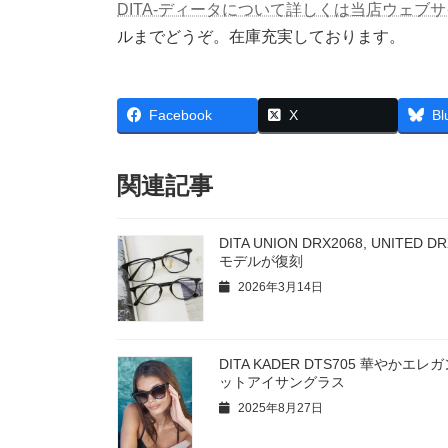
DITA-ディータについて詳しくは当店ウェブ
ルまでどうぞ。在庫充実しております。
Facebook
X
Bl
関連記事
DITA UNION DRX2068, UNITED D
モデルが復刻
2026年3月14日
DITA KADER DTS705 華やかエ
ットアイサングラス
2025年8月27日