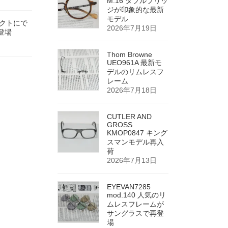
M.16 ダブルブリッ
ジが印象的な最新
モデル
ンパクトにで
2026年7月19日
登場
Thom Browne
UEO961A 最新モ
デルのリムレスフ
レーム
2026年7月18日
CUTLER AND
GROSS
KMOP0847 キング
スマンモデル再入
荷
2026年7月13日
EYEVAN7285
mod.140 人気のリ
ムレスフレームが
サングラスで再登
場