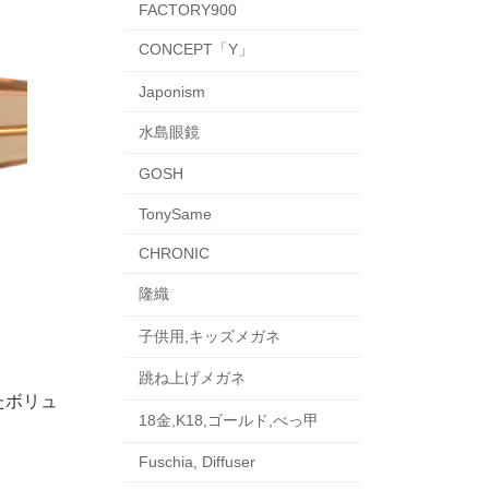
FACTORY900
CONCEPT「Y」
Japonism
水島眼鏡
GOSH
TonySame
CHRONIC
隆織
子供用,キッズメガネ
跳ね上げメガネ
たボリュ
18金,K18,ゴールド,べっ甲
Fuschia, Diffuser