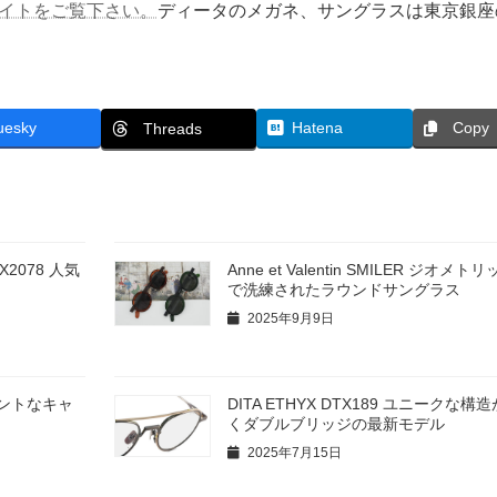
サイトをご覧下さい。
ディータのメガネ、サングラスは東京銀座
uesky
Hatena
Copy
Threads
RX2078 人気
Anne et Valentin SMILER ジオメ
で洗練されたラウンドサングラス
2025年9月9日
レガントなキャ
DITA ETHYX DTX189 ユニークな構
くダブルブリッジの最新モデル
2025年7月15日