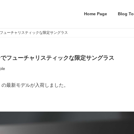
Home Page
Blog To
ュアリーでフューチャリスティックな限定サングラス
ジュアリーでフューチャリスティックな限定サングラス
ple
」の最新モデルが入荷しました。