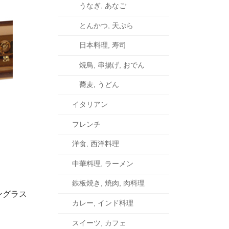
うなぎ, あなご
とんかつ, 天ぷら
日本料理, 寿司
焼鳥, 串揚げ, おでん
蕎麦, うどん
イタリアン
フレンチ
洋食, 西洋料理
中華料理, ラーメン
鉄板焼き, 焼肉, 肉料理
ングラス
カレー, インド料理
スイーツ, カフェ