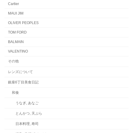
Cartier
MAUI JIM
OLIVER PEOPLES
TOM FORD
BALMAIN
VALENTINO
その他
レンズについて
銀座6丁目美食日記
和食
うなぎ, あなご
とんかつ, 天ぷら
日本料理, 寿司