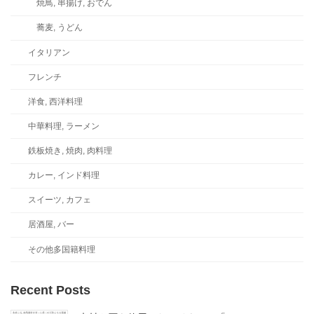
焼鳥, 串揚げ, おでん
蕎麦, うどん
イタリアン
フレンチ
洋食, 西洋料理
中華料理, ラーメン
鉄板焼き, 焼肉, 肉料理
カレー, インド料理
スイーツ, カフェ
居酒屋, バー
その他多国籍料理
Recent Posts