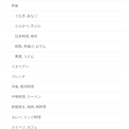
和食
うなぎ, あなご
とんかつ, 天ぷら
日本料理, 寿司
焼鳥, 串揚げ, おでん
蕎麦, うどん
イタリアン
フレンチ
洋食, 西洋料理
中華料理, ラーメン
鉄板焼き, 焼肉, 肉料理
カレー, インド料理
スイーツ, カフェ