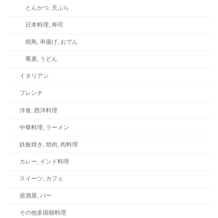
とんかつ, 天ぷら
日本料理, 寿司
焼鳥, 串揚げ, おでん
蕎麦, うどん
イタリアン
フレンチ
洋食, 西洋料理
中華料理, ラーメン
鉄板焼き, 焼肉, 肉料理
カレー, インド料理
スイーツ, カフェ
居酒屋, バー
その他多国籍料理