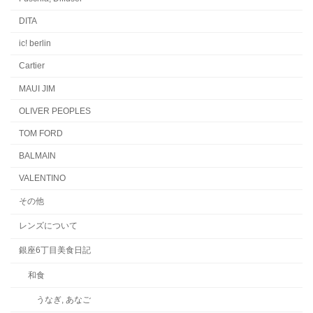
DITA
ic! berlin
Cartier
MAUI JIM
OLIVER PEOPLES
TOM FORD
BALMAIN
VALENTINO
その他
レンズについて
銀座6丁目美食日記
和食
うなぎ, あなご