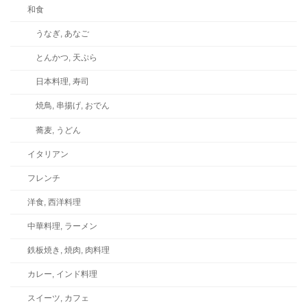
和食
うなぎ, あなご
とんかつ, 天ぷら
日本料理, 寿司
焼鳥, 串揚げ, おでん
蕎麦, うどん
イタリアン
フレンチ
洋食, 西洋料理
中華料理, ラーメン
鉄板焼き, 焼肉, 肉料理
カレー, インド料理
スイーツ, カフェ