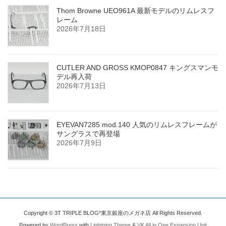
Thom Browne UEO961A 最新モデルのリムレスフ
レーム
2026年7月18日
CUTLER AND GROSS KMOP0847 キングスマンモ
デル再入荷
2026年7月13日
EYEVAN7285 mod.140 人気のリムレスフレームが
サングラスで再登場
2026年7月9日
Copyright © 3T TRIPLE BLOG*東京銀座のメガネ店 All Rights Reserved.
Powered by
WordPress
with
Lightning Theme
&
VK All in One Expansion Unit