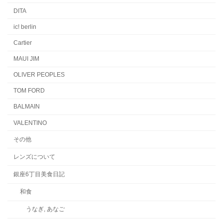
DITA
ic! berlin
Cartier
MAUI JIM
OLIVER PEOPLES
TOM FORD
BALMAIN
VALENTINO
その他
レンズについて
銀座6丁目美食日記
和食
うなぎ, あなご