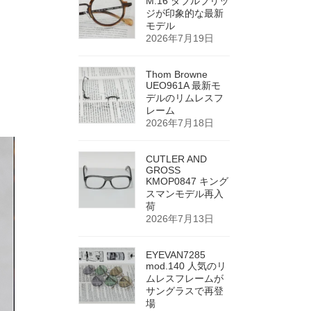
M.16 ダブルブリッ
ジが印象的な最新
モデル
2026年7月19日
Thom Browne
UEO961A 最新モ
デルのリムレスフ
レーム
2026年7月18日
CUTLER AND
GROSS
KMOP0847 キング
スマンモデル再入
荷
2026年7月13日
EYEVAN7285
mod.140 人気のリ
ムレスフレームが
サングラスで再登
場