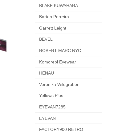
BLAKE KUWAHARA
Barton Perreira
Garrett Leight
BEVEL
ROBERT MARC NYC
Komorebi Eyewear
HENAU
Veronika Wildgruber
Yellows Plus
EYEVAN7285
EYEVAN
FACTORY900 RETRO