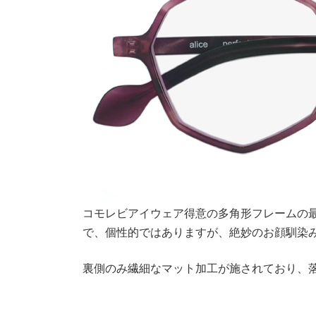
コモレビアイウェア得意の多角形フレームの
で、個性的ではありますが、絶妙のお顔馴染
裏側のみ繊細なマット加工が施されており、