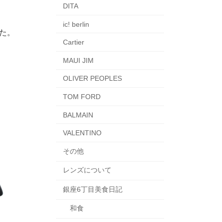
DITA
ic! berlin
た。
Cartier
MAUI JIM
OLIVER PEOPLES
TOM FORD
BALMAIN
VALENTINO
その他
レンズについて
銀座6丁目美食日記
和食