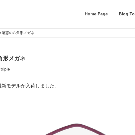
Home Page
Blog To
Alice 魅惑の八角形メガネ
の八角形メガネ
triple
最新モデルが入荷しました。