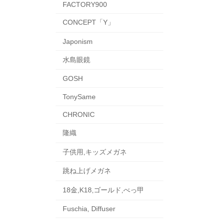
FACTORY900
CONCEPT「Y」
Japonism
水島眼鏡
GOSH
TonySame
CHRONIC
隆織
子供用,キッズメガネ
跳ね上げメガネ
18金,K18,ゴールド,べっ甲
Fuschia, Diffuser