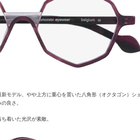
最新モデル、やや上方に重心を置いた八角形（オクタゴン）シ
みの良さ。
落ち着いた光沢が素敵。