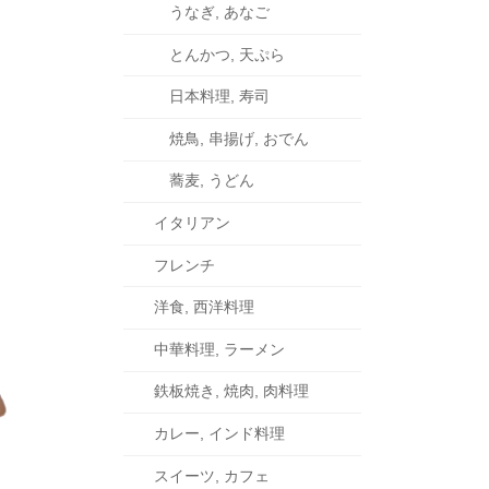
うなぎ, あなご
とんかつ, 天ぷら
日本料理, 寿司
焼鳥, 串揚げ, おでん
蕎麦, うどん
イタリアン
フレンチ
洋食, 西洋料理
中華料理, ラーメン
鉄板焼き, 焼肉, 肉料理
カレー, インド料理
スイーツ, カフェ