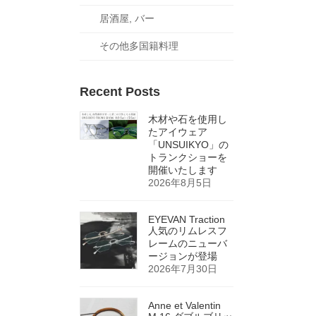
居酒屋, バー
その他多国籍料理
Recent Posts
木材や石を使用し
たアイウェア
「UNSUIKYO」の
トランクショーを
開催いたします
2026年8月5日
EYEVAN Traction
人気のリムレスフ
レームのニューバ
ージョンが登場
2026年7月30日
Anne et Valentin