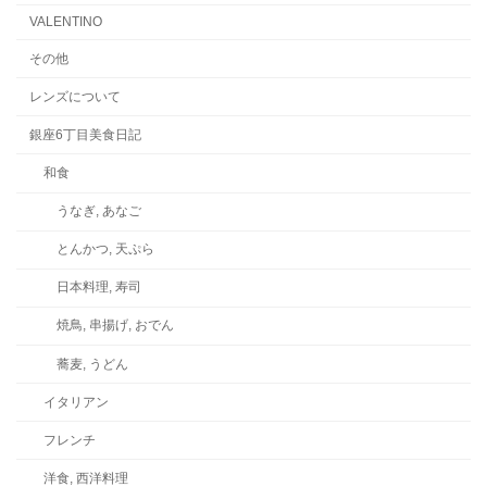
VALENTINO
その他
レンズについて
銀座6丁目美食日記
和食
うなぎ, あなご
とんかつ, 天ぷら
日本料理, 寿司
焼鳥, 串揚げ, おでん
蕎麦, うどん
イタリアン
フレンチ
洋食, 西洋料理