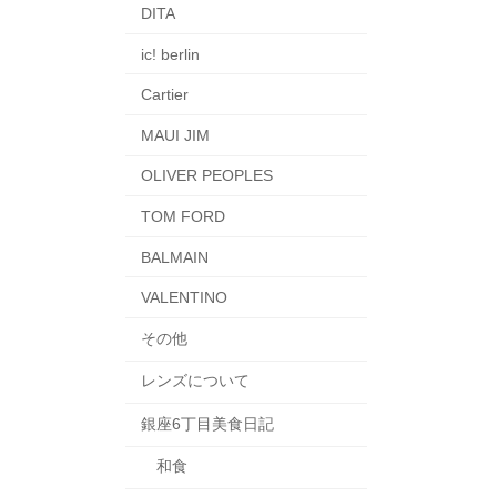
DITA
ic! berlin
Cartier
MAUI JIM
OLIVER PEOPLES
TOM FORD
BALMAIN
VALENTINO
その他
レンズについて
銀座6丁目美食日記
和食