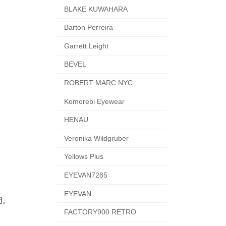
BLAKE KUWAHARA
Barton Perreira
Garrett Leight
BEVEL
ROBERT MARC NYC
Komorebi Eyewear
HENAU
Veronika Wildgruber
Yellows Plus
EYEVAN7285
EYEVAN
用。
FACTORY900 RETRO