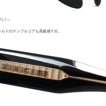
美しい。
ールドのテンプルコアも高級感十分。