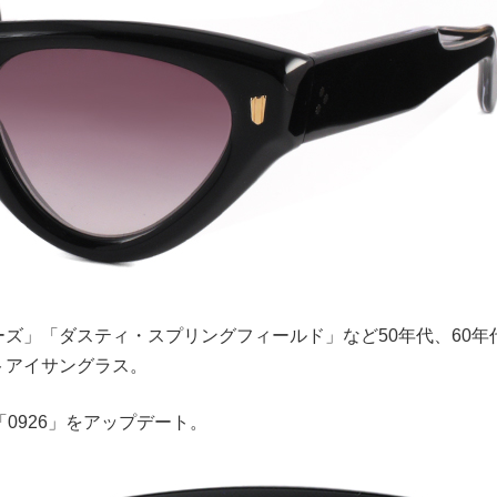
ーズ」「ダスティ・スプリングフィールド」など50年代、60年
トアイサングラス。
0926」をアップデート。