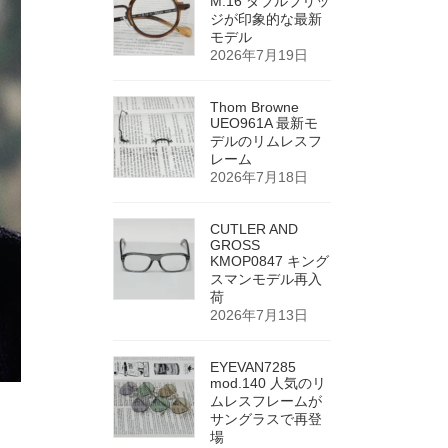
M.16 ダブルブリッ
ジが印象的な最新
モデル
2026年7月19日
Thom Browne
UEO961A 最新モ
デルのリムレスフ
レーム
2026年7月18日
CUTLER AND
GROSS
KMOP0847 キング
スマンモデル再入
荷
2026年7月13日
EYEVAN7285
mod.140 人気のリ
ムレスフレームが
サングラスで再登
場