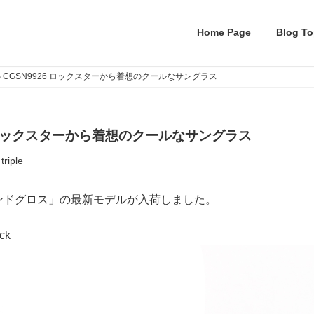
Home Page
Blog To
OSS CGSN9926 ロックスターから着想のクールなサングラス
926 ロックスターから着想のクールなサングラス
triple
ンドグロス」の最新モデルが入荷しました。
ck