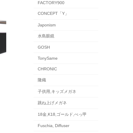
FACTORY900
CONCEPT「Y」
Japonism
水島眼鏡
GOSH
TonySame
CHRONIC
隆織
子供用,キッズメガネ
跳ね上げメガネ
18金,K18,ゴールド,べっ甲
Fuschia, Diffuser