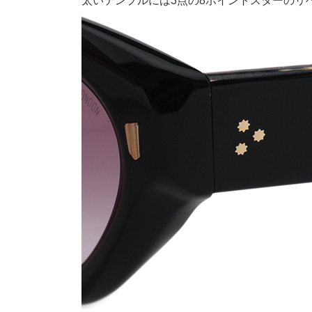
太いテンプルには3点の8ポイントスターのリ