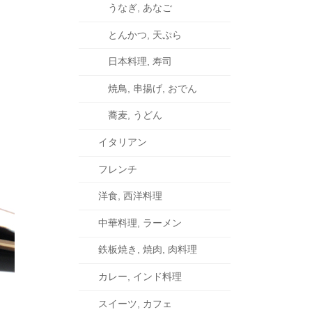
うなぎ, あなご
とんかつ, 天ぷら
日本料理, 寿司
焼鳥, 串揚げ, おでん
蕎麦, うどん
イタリアン
フレンチ
洋食, 西洋料理
中華料理, ラーメン
鉄板焼き, 焼肉, 肉料理
カレー, インド料理
スイーツ, カフェ