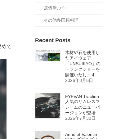
居酒屋, バー
その他多国籍料理
Recent Posts
勧めで
木材や石を使用し
たアイウェア
「UNSUIKYO」の
トランクショーを
開催いたします
2026年8月5日
EYEVAN Traction
人気のリムレスフ
レームのニューバ
ージョンが登場
2026年7月30日
Anne et Valentin