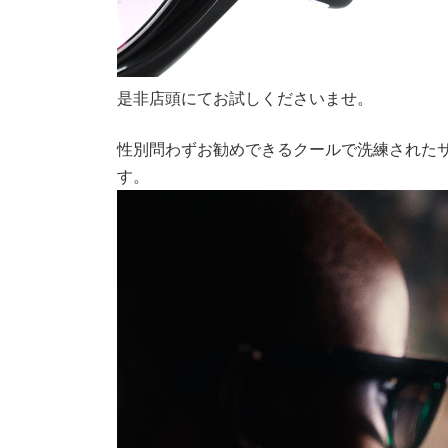
是非店頭にてお試しくださいませ。
性別問わずお勧めできるクールで洗練された
す。