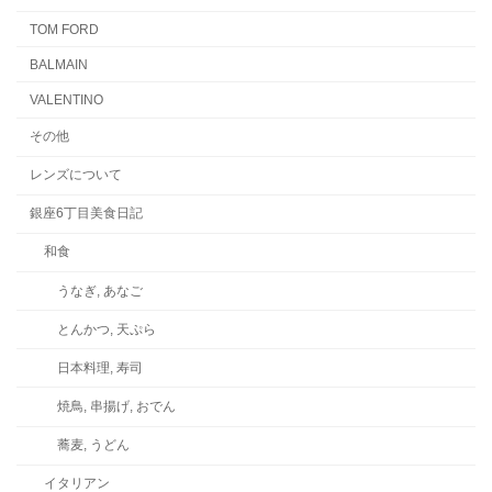
TOM FORD
BALMAIN
VALENTINO
その他
レンズについて
銀座6丁目美食日記
和食
うなぎ, あなご
とんかつ, 天ぷら
日本料理, 寿司
焼鳥, 串揚げ, おでん
蕎麦, うどん
イタリアン