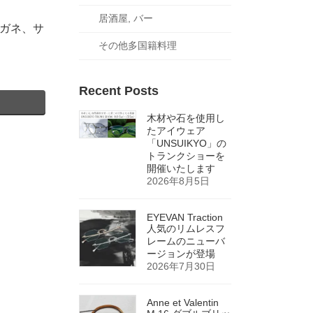
居酒屋, バー
ガネ、サ
その他多国籍料理
Recent Posts
木材や石を使用し
たアイウェア
「UNSUIKYO」の
トランクショーを
開催いたします
2026年8月5日
EYEVAN Traction
人気のリムレスフ
レームのニューバ
ージョンが登場
2026年7月30日
Anne et Valentin