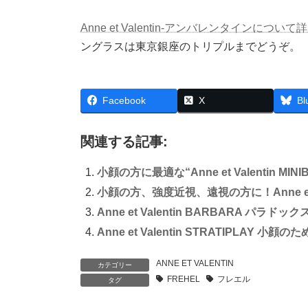
Anne et Valentin-アンバレンタイン
ングラスは東京銀座のトリプルまでどうぞ。
Facebook
X
Bl
関連する記事:
小顔の方に最適な“Anne et Valentin MINIBA
小顔の方、強度近視、遠視の方に！Anne et Val
Anne et Valentin BARBARA パラドッ
Anne et Valentin STRATIPLAY 
ANNE ET VALENTIN
カテゴリー
FREHEL
フレエル
タグ