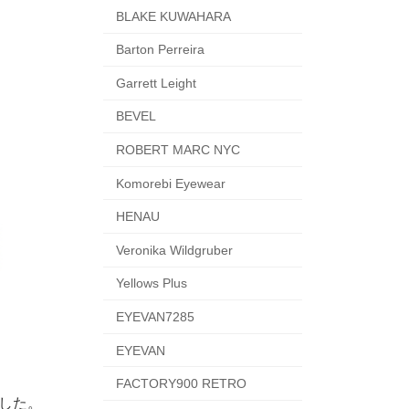
BLAKE KUWAHARA
Barton Perreira
Garrett Leight
BEVEL
ROBERT MARC NYC
Komorebi Eyewear
HENAU
Veronika Wildgruber
Yellows Plus
EYEVAN7285
EYEVAN
FACTORY900 RETRO
した。