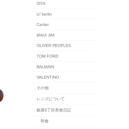
DITA
ic! berlin
Cartier
MAUI JIM
OLIVER PEOPLES
TOM FORD
BALMAIN
VALENTINO
その他
レンズについて
銀座6丁目美食日記
和食