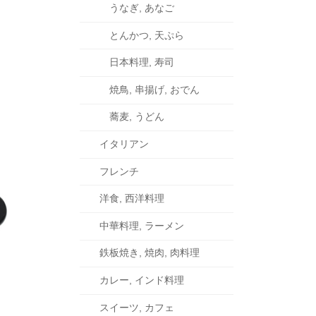
うなぎ, あなご
とんかつ, 天ぷら
日本料理, 寿司
焼鳥, 串揚げ, おでん
蕎麦, うどん
イタリアン
フレンチ
洋食, 西洋料理
中華料理, ラーメン
鉄板焼き, 焼肉, 肉料理
カレー, インド料理
スイーツ, カフェ