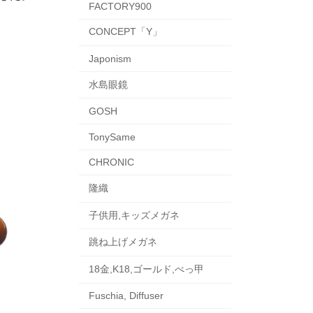
FACTORY900
CONCEPT「Y」
Japonism
水島眼鏡
GOSH
TonySame
CHRONIC
隆織
子供用,キッズメガネ
跳ね上げメガネ
18金,K18,ゴールド,べっ甲
Fuschia, Diffuser