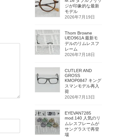
M.16 ダブルブリッ
ジが印象的な最新
モデル
2026年7月19日
Thom Browne
UEO961A 最新モ
デルのリムレスフ
レーム
2026年7月18日
CUTLER AND
GROSS
KMOP0847 キング
スマンモデル再入
荷
2026年7月13日
EYEVAN7285
mod.140 人気のリ
ムレスフレームが
サングラスで再登
場