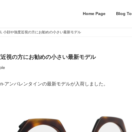
Home Page
Blog To
in FREHEL 小顔や強度近視の方にお勧めの小さい最新モデル
 小顔や強度近視の方にお勧めの小さい最新モデル
ple
entin-アンバレンタインの最新モデルが入荷しました。