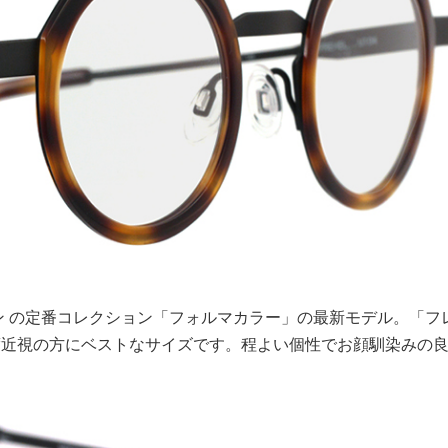
ン の定番コレクション「フォルマカラー」の最新モデル。「フ
度近視の方にベストなサイズです。程よい個性でお顔馴染みの
。