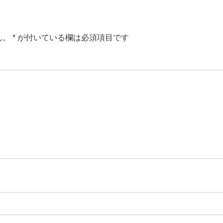
ん。
*
が付いている欄は必須項目です