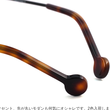
クセント、先が丸いモダンも何気にオシャレです。2色入荷しま