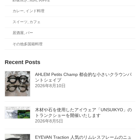
鉄板焼き, 焼肉, 肉料理
カレー, インド料理
スイーツ, カフェ
居酒屋, バー
その他多国籍料理
Recent Posts
AHLEM Petits Champ 都会的な小さいクラウンパ
ントシェイプ
2026年8月10日
木材や石を使用したアイウェア「UNSUIKYO」の
トランクショーを開催いたします
2026年8月5日
EYEVAN Traction 人気のリムレスフレームのニュ