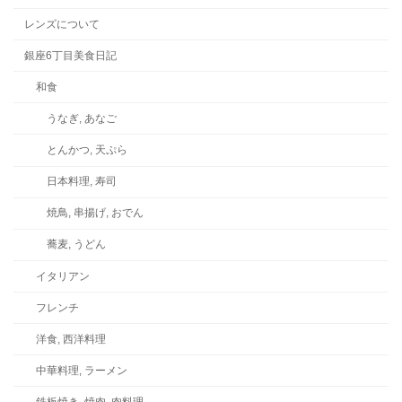
レンズについて
銀座6丁目美食日記
和食
うなぎ, あなご
とんかつ, 天ぷら
日本料理, 寿司
焼鳥, 串揚げ, おでん
蕎麦, うどん
イタリアン
フレンチ
洋食, 西洋料理
中華料理, ラーメン