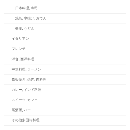
日本料理, 寿司
焼鳥, 串揚げ, おでん
蕎麦, うどん
イタリアン
フレンチ
洋食, 西洋料理
中華料理, ラーメン
鉄板焼き, 焼肉, 肉料理
カレー, インド料理
スイーツ, カフェ
居酒屋, バー
その他多国籍料理