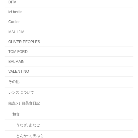
DITA
ic! berlin
Cartier
MAUI JIM
OLIVER PEOPLES
TOM FORD
BALMAIN
VALENTINO
その他
レンズについて
銀座6丁目美食日記
和食
うなぎ, あなご
とんかつ, 天ぷら