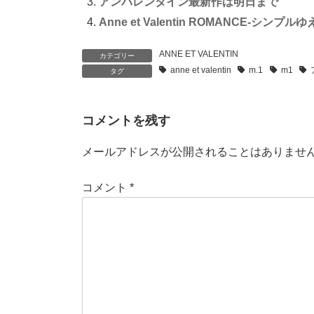
アンバレンタイン最新作は明日まで
Anne et Valentin ROMANCE-シンプルゆえ
ANNE ET VALENTIN
カテゴリー
anne et valentin
m.1
m1
タグ
コメントを残す
メールアドレスが公開されることはありませ
コメント
*