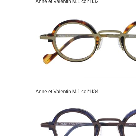
Anne et Valentin M.1 col*H32
Anne et Valentin M.1 col*H34