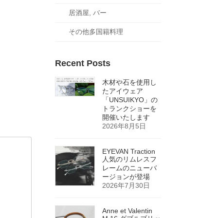
居酒屋, バー
その他多国籍料理
Recent Posts
木材や石を使用し
たアイウェア
「UNSUIKYO」の
トランクショーを
開催いたします
2026年8月5日
EYEVAN Traction
人気のリムレスフ
レームのニューバ
ージョンが登場
2026年7月30日
Anne et Valentin