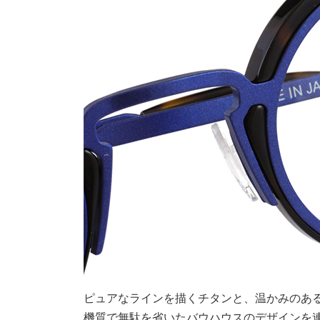
ピュアなラインを描くチタンと、温かみのあ
機質で無駄を省いたバウハウスのデザインを