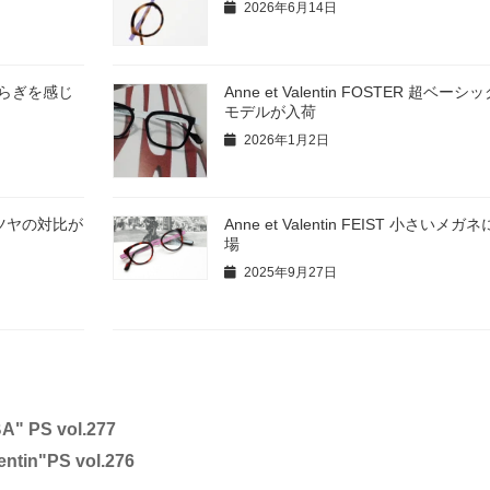
2026年6月14日
RI ゆらぎを感じ
Anne et Valentin FOSTER 超ベー
モデルが入荷
2026年1月2日
ットとツヤの対比が
Anne et Valentin FEIST 小さいメ
場
2025年9月27日
" PS vol.277
tin"PS vol.276