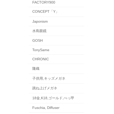
FACTORY900
CONCEPT「Y」
Japonism
水島眼鏡
GOSH
TonySame
CHRONIC
隆織
子供用,キッズメガネ
跳ね上げメガネ
18金,K18,ゴールド,べっ甲
Fuschia, Diffuser