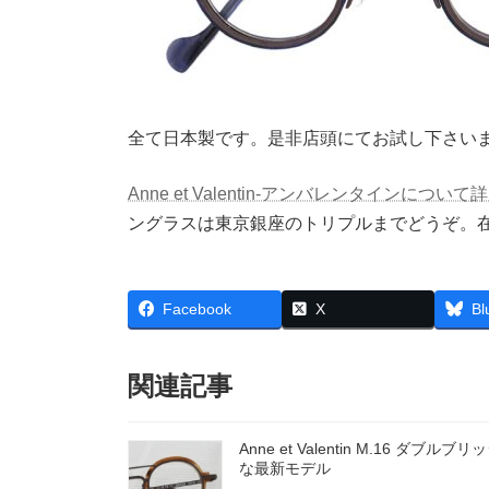
全て日本製です。是非店頭にてお試し下さい
Anne et Valentin-アンバレンタイン
ングラスは東京銀座のトリプルまでどうぞ。在
Facebook
X
Bl
関連記事
Anne et Valentin M.16 ダブル
な最新モデル