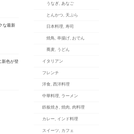
うなぎ, あなご
とんかつ, 天ぷら
シックな最新
日本料理, 寿司
焼鳥, 串揚げ, おでん
蕎麦, うどん
イタリアン
ガネに新色が登
フレンチ
洋食, 西洋料理
中華料理, ラーメン
鉄板焼き, 焼肉, 肉料理
カレー, インド料理
スイーツ, カフェ