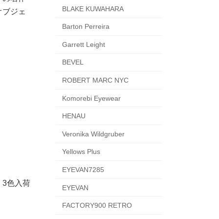
BLAKE KUWAHARA
オブジェ
Barton Perreira
Garrett Leight
BEVEL
ROBERT MARC NYC
Komorebi Eyewear
HENAU
Veronika Wildgruber
Yellows Plus
EYEVAN7285
3色入荷
EYEVAN
FACTORY900 RETRO