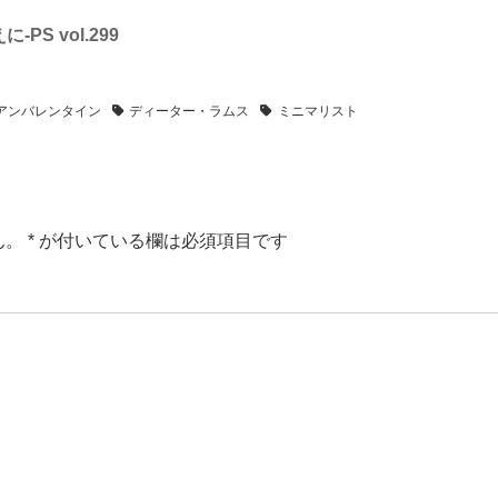
に-PS vol.299
アンバレンタイン
ディーター・ラムス
ミニマリスト
ん。
*
が付いている欄は必須項目です