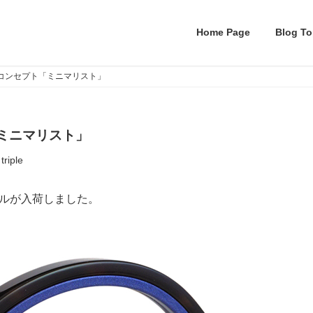
Home Page
Blog To
 M.1 新コンセプト「ミニマリスト」
プト「ミニマリスト」
triple
新モデルが入荷しました。