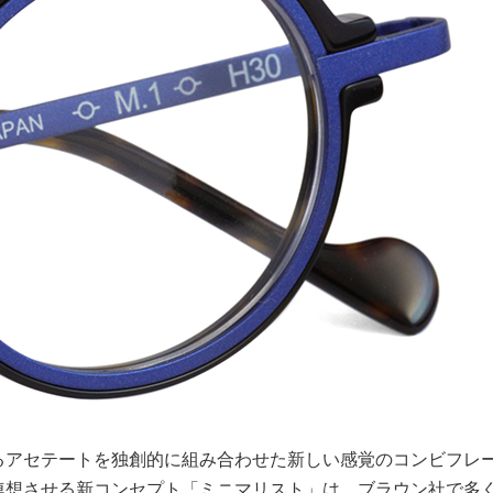
るアセテートを独創的に組み合わせた新しい感覚のコンビフレ
連想させる新コンセプト「ミニマリスト」は、ブラウン社で多