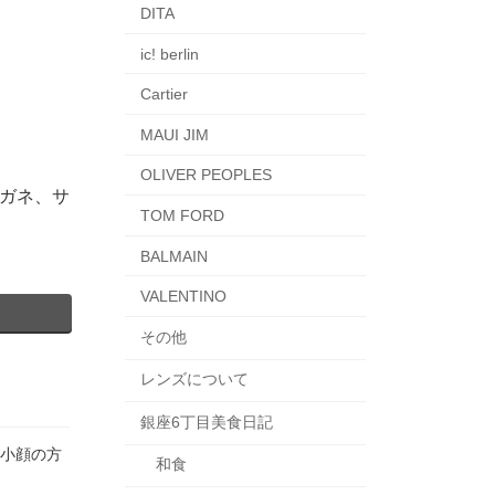
DITA
ic! berlin
Cartier
MAUI JIM
OLIVER PEOPLES
ガネ、サ
TOM FORD
BALMAIN
VALENTINO
その他
レンズについて
銀座6丁目美食日記
近視や小顔の方
和食