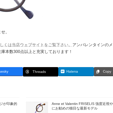
ませ。
について詳しくは当店ウェブサイトをご覧下さい。
アンバレンタインのメ
庫本数300点以上と充実しております！
uesky
Hatena
Copy
Threads
ブリッジが印象的
Anne et Valentin FRISELIS 強度
にお勧めの猫目な最新モデル