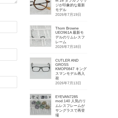
M.16 ダブルブリッ
ジが印象的な最新
モデル
2026年7月19日
Thom Browne
UEO961A 最新モ
デルのリムレスフ
レーム
2026年7月18日
CUTLER AND
GROSS
KMOP0847 キング
スマンモデル再入
荷
2026年7月13日
EYEVAN7285
mod.140 人気のリ
ムレスフレームが
サングラスで再登
場