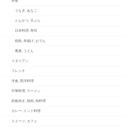
和食
うなぎ, あなご
とんかつ, 天ぷら
日本料理, 寿司
焼鳥, 串揚げ, おでん
蕎麦, うどん
イタリアン
フレンチ
洋食, 西洋料理
中華料理, ラーメン
鉄板焼き, 焼肉, 肉料理
カレー, インド料理
スイーツ, カフェ